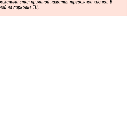
орожанами стал причиной нажатия тревожной кнопки. В
ой на парковке ТЦ.