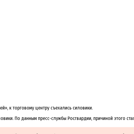
й», к торговому центру съехались силовики.
силовики. По данным пресс-службы Росгвардии, причиной этого с