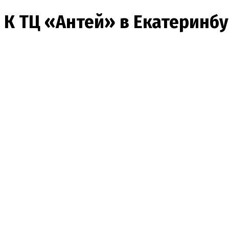
К ТЦ «Антей» в Екатеринб