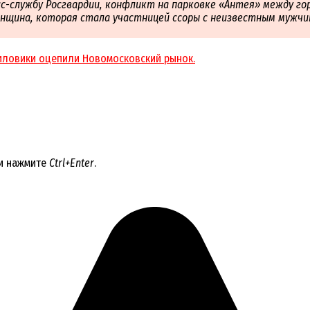
сс-службу Росгвардии, конфликт на парковке «Антея» между г
нщина, которая стала участницей ссоры с неизвестным мужчин
иловики оцепили Новомосковский рынок.
 и нажмите
Ctrl+Enter
.