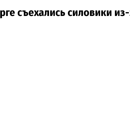
урге съехались силовики из