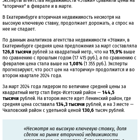
Эксперты агентства недвижимости «Этажи» сравнили цены на
"вторичке" в феврале и в марте.
В Екатеринбурге вторичная недвижимость несмотря на
высокую ключевую ставку, продолжает дорожать, а спрос на
нее не спадает.
По данным аналитиков агентства недвижимости «Этажи», в
Екатеринбурге средняя цена предложения за март составляла
126,8 тысячи
рублей за квадратный метр., что на
15,9%
выше
по сравнению с прошлым годом (17 415 руб.), а по сравнению с
февралем цена стала выше на
1,08%
(1 355 руб.). Эксперты
прогнозируют, что рост цен на «вторичку» продолжится и во
втором квартале 2024 года.
За март 2024 года лидером по величине средней цены за
квадратный метр стал Верх-Исетский район —
144,5
тысячи
рублей. На втором месте идет Ленинский район, где
средняя цена составила
134,3 тысячи
рублей, и на 3 месте —
Чкаловский район с удельной ценой
130,6
тысяч рублей.
«Несмотря на высокую ключевую ставку, доля
сделок на рынке вторичной недвижимости