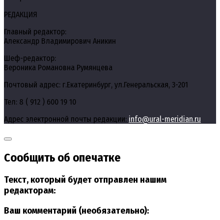
РЕДАКЦИЯ
Главный редактор:
Александр Владимирович Аникин
Шеф-редактор:
Вероника Романовна Румянцева
Почтовый адрес: г.Екатеринбург, ул.Генеральская, 3-201
Тел: 8 ( 912 ) 600 19 10
Адрес электронной почты редакции:
info@ural-meridian.ru
Сообщить об опечатке
Текст, который будет отправлен нашим
редакторам:
Ваш комментарий (необязательно):