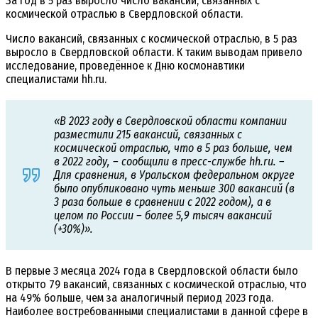
За год в 5 раз выросло число вакансий, связанных с
космической отраслью в Свердловской области.
Число вакансий, связанных с космической отраслью, в 5 раз
выросло в Свердловской области. К таким выводам привело
исследование, проведённое к Дню космонавтики
специалистами hh.ru.
«В 2023 году в Свердловской области компании
разместили 215 вакансий, связанных с
космической отраслью, что в 5 раз больше, чем
в 2022 году, – сообщили в пресс-службе hh.ru. –
Для сравнения, в Уральском федеральном округе
было опубликовано чуть меньше 300 вакансий (в
3 раза больше в сравнении с 2022 годом), а в
целом по России – более 5,9 тысяч вакансий
(+30%)».
В первые 3 месяца 2024 года в Свердловской области было
открыто 79 вакансий, связанных с космической отраслью, что
на 49% больше, чем за аналогичный период 2023 года.
Наиболее востребованными специалистами в данной сфере в