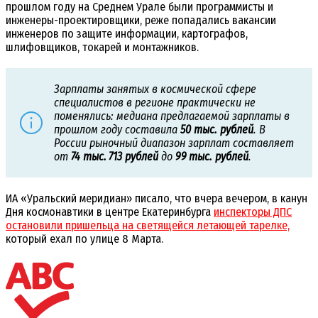
прошлом году на Среднем Урале были программисты и
инженеры-проектировщики, реже попадались вакансии
инженеров по защите информации, картографов,
шлифовщиков, токарей и монтажников.
Зарплаты занятых в космической сфере
специалистов в регионе практически не
поменялись: медиана предлагаемой зарплаты в
прошлом году составила
50 тыс. рублей
. В
России рыночный диапазон зарплат составляет
от
74 тыс. 713 рублей
до
99 тыс. рублей
.
ИА «Уральский меридиан» писало, что вчера вечером, в канун
Дня космонавтики в центре Екатеринбурга
инспекторы ДПС
остановили пришельца на светящейся летающей тарелке,
который ехал по улице 8 Марта.