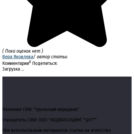
( Пока оценок нет )
Вера Яковлева
/ автор статьи
0
Комментарии
Поделиться:
Загрузка ...
Название СМИ: "Уральский меридиан"
Учредитель СМИ: ООО "МЕДИАХОЛДИНГ "ЦКТ""
При использовании материалов ссылка на агентство