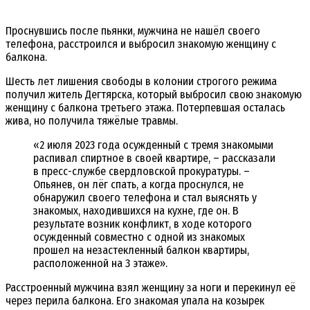
Проснувшись после пьянки, мужчина не нашёл своего
телефона, расстроился и выбросил знакомую женщину с
балкона.
Шесть лет лишения свободы в колонии строгого режима
получил житель Дегтярска, который выбросил свою знакомую
женщину с балкона третьего этажа. Потерпевшая осталась
жива, но получила тяжёлые травмы.
«2 июля 2023 года осужденный с тремя знакомыми
распивал спиртное в своей квартире, – рассказали
в пресс-службе свердловской прокуратуры. –
Опьянев, он лёг спать, а когда проснулся, не
обнаружил своего телефона и стал выяснять у
знакомых, находившихся на кухне, где он. В
результате возник конфликт, в ходе которого
осужденный совместно с одной из знакомых
прошел на незастекленный балкон квартиры,
расположенной на 3 этаже».
Расстроенный мужчина взял женщину за ноги и перекинул её
через перила балкона. Его знакомая упала на козырек