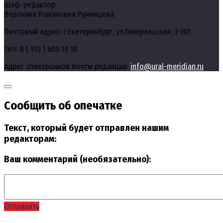
Шеф-редактор:
Вероника Романовна Румянцева
Почтовый адрес: г.Екатеринбург, ул.Генеральская, 3-201
Тел: 8 ( 912 ) 600 19 10
Адрес электронной почты редакции:
info@ural-meridian.ru
Сообщить об опечатке
Текст, который будет отправлен нашим
редакторам:
Ваш комментарий (необязательно):
Отправить