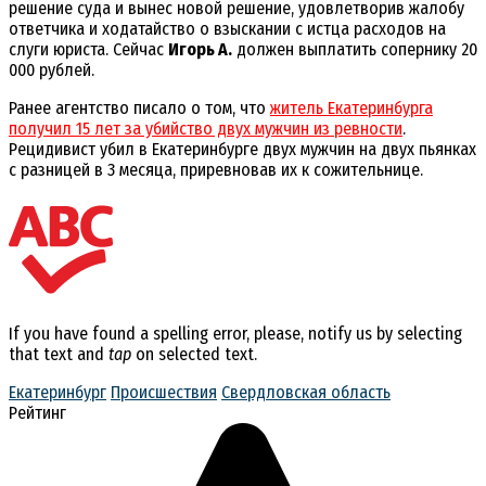
решение суда и вынес новой решение, удовлетворив жалобу
ответчика и ходатайство о взыскании с истца расходов на
слуги юриста. Сейчас
Игорь А.
должен выплатить сопернику 20
000 рублей.
Ранее агентство писало о том, что
житель Екатеринбурга
получил 15 лет за убийство двух мужчин из ревности
.
Рецидивист убил в Екатеринбурге двух мужчин на двух пьянках
с разницей в 3 месяца, приревновав их к сожительнице.
If you have found a spelling error, please, notify us by selecting
that text and
tap
on selected text.
Екатеринбург
Происшествия
Свердловская область
Рейтинг