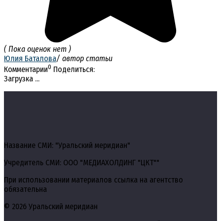
( Пока оценок нет )
Юлия Баталова
/ автор статьи
0
Комментарии
Поделиться:
Загрузка ...
Название СМИ: "Уральский меридиан"
Учредитель СМИ: ООО "МЕДИАХОЛДИНГ "ЦКТ""
При использовании материалов ссылка на агентство
обязательна
© 2026 Уральский меридиан