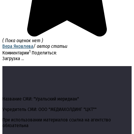
( Пока оценок нет )
Вера Яковлева
/ автор статьи
1
Комментарии
Поделиться:
Загрузка ...
Название СМИ: "Уральский меридиан"
Учредитель СМИ: ООО "МЕДИАХОЛДИНГ "ЦКТ""
При использовании материалов ссылка на агентство
обязательна