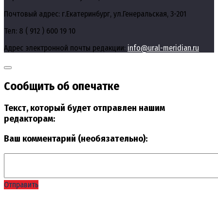
Почтовый адрес: г.Екатеринбург, ул.Генеральская, 3-201
Тел: 8 ( 912 ) 600 19 10
Адрес электронной почты редакции:
info@ural-meridian.ru
Сообщить об опечатке
Текст, который будет отправлен нашим
редакторам:
Ваш комментарий (необязательно):
Отправить