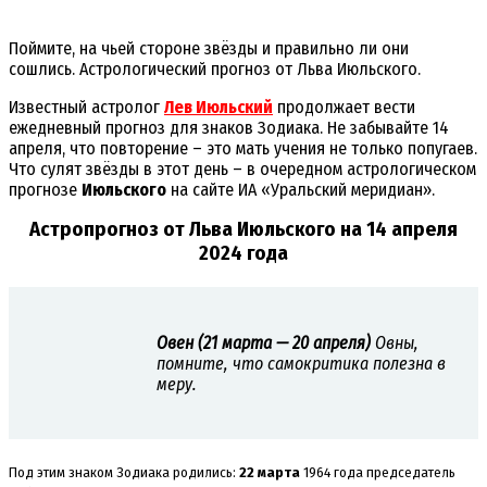
Поймите, на чьей стороне звёзды и правильно ли они
сошлись. Астрологический прогноз от Льва Июльского.
Известный астролог
Лев Июльский
продолжает вести
ежедневный прогноз для знаков Зодиака. Не забывайте 14
апреля, что повторение – это мать учения не только попугаев.
Что сулят звёзды в этот день – в очередном астрологическом
прогнозе
Июльского
на сайте ИА «Уральский меридиан».
Астропрогноз от Льва Июльского на 14 апреля
2024 года
Овен (21 марта — 20 апреля)
Овны,
помните, что самокритика полезна в
меру.
Под этим знаком Зодиака родились:
22 марта
1964 года председатель