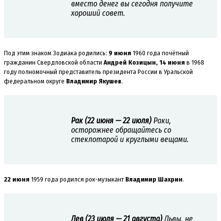
вместо денег вы сегодня получите
хороший совет.
Под этим знаком Зодиака родились:
9 июня
1960 года почётный
гражданин Свердловской области
Андрей Козицын, 14 июня
в 1968
году полномочный представитель президента России в Уральской
федеральном округе
Владимир Якушев
.
Рак (22 июня — 22 июля)
Раки,
осторожнее обращайтесь со
стеклотарой и круглыми вещами.
22 июня
1959 года родился рок-музыкант
Владимир Шахрин
.
Лев (23 июля — 21 августа)
Львы, не