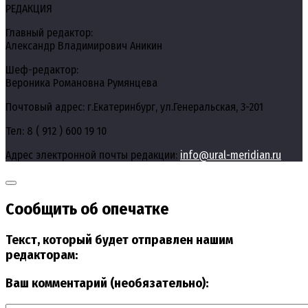
РЕДАКЦИЯ
Главный редактор:
Александр Владимирович Аникин
Шеф-редактор:
Вероника Романовна Румянцева
Почтовый адрес: г.Екатеринбург, ул.Генеральская, 3-201
Тел: 8 ( 912 ) 600 19 10
Адрес электронной почты редакции:
info@ural-meridian.ru
Сообщить об опечатке
Текст, который будет отправлен нашим
редакторам:
Ваш комментарий (необязательно):