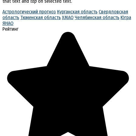
that text and
tap
on selected text.
Астрологический прогноз
Курганская область
Свердловская
область
Тюменская область
ХМАО
Челябинская область
Югра
ЯНАО
Рейтинг