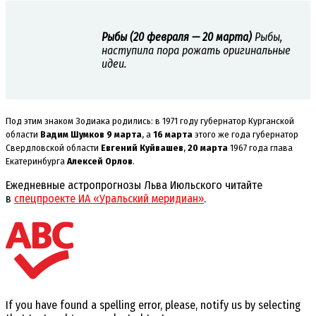
Рыбы (20 февраля — 20 марта)
Рыбы,
наступила пора рожать оригинальные
идеи.
Под этим знаком Зодиака родились: в 1971 году губернатор Курганской
области
Вадим Шумков
9 марта
, а
16 марта
этого же года губернатор
Свердловской области
Евгений Куйвашев
,
20 марта
1967 года глава
Екатеринбурга
Алексей Орлов
.
Ежедневные астропрогнозы Льва Июльского читайте
в
спецпроекте ИА «Уральский меридиан»
.
If you have found a spelling error, please, notify us by selecting