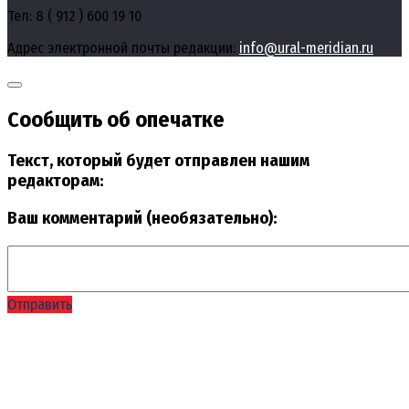
Тел: 8 ( 912 ) 600 19 10
Адрес электронной почты редакции:
info@ural-meridian.ru
Сообщить об опечатке
Текст, который будет отправлен нашим
редакторам:
Ваш комментарий (необязательно):
Отправить