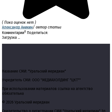
( Пока оценок нет )
Александр Аникин
/ автор статьи
0
Комментарии
Поделиться:
Загрузка ...
Название СМИ: "Уральский меридиан"
Учредитель СМИ: ООО "МЕДИАХОЛДИНГ "ЦКТ""
При использовании материалов ссылка на агентство
обязательна
© 2026 Уральский меридиан
Свидетельство о регистрации СМИ "Уральский меридиан" Эл