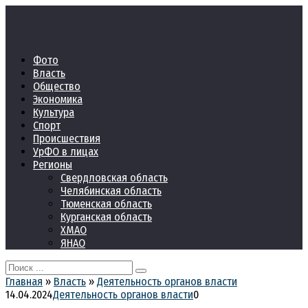
Перейти
к
контенту
Фото
Власть
Общество
Экономика
Культура
Спорт
Происшествия
УрФО в лицах
Регионы
Свердловская область
Челябинская область
Тюменская область
Курганская область
ХМАО
ЯНАО
Search
for:
Главная
»
Власть
»
Деятельность органов власти
14.04.2024
Деятельность органов власти
0