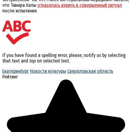
что Тамара Халы
отказалась верить в совершенный ритуал
после испытания.
If you have found a spelling error, please, notify us by selecting
that text and
tap
on selected text.
Екатеринбург
Новости культуры
Свердловская область
Рейтинг