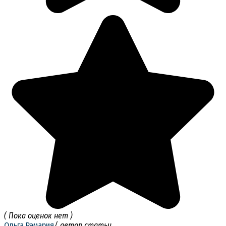
( Пока оценок нет )
Ольга Рамария
/ автор статьи