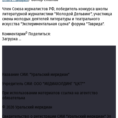
Член Союза журналистов РФ, победитель конкурса школы
литературной журналистики "Молодой Дельвинг", участница
смены молодых деятелей литературы и театрального
искусства "Экспериментальная сцена" форума "Таврида".
0
Комментарии
Поделиться:
Загрузка ...
Название СМИ: "Уральский меридиан"
Учредитель СМИ: ООО "МЕДИАХОЛДИНГ "ЦКТ""
При использовании материалов ссылка на агентство
обязательна
© 2026 Уральский меридиан
Свидетельство о регистрации СМИ "Уральский меридиан" Эл