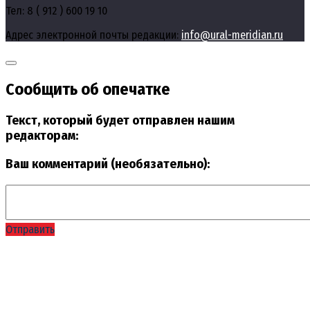
Тел: 8 ( 912 ) 600 19 10
Адрес электронной почты редакции:
info@ural-meridian.ru
Сообщить об опечатке
Текст, который будет отправлен нашим
редакторам:
Ваш комментарий (необязательно):
Отправить