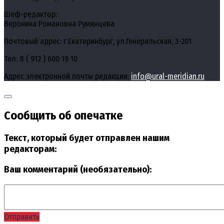
Шеф-редактор:
Вероника Романовна Румянцева
Почтовый адрес: г.Екатеринбург, ул.Генеральская, 3-201
Тел: 8 ( 912 ) 600 19 10
Адрес электронной почты редакции:
info@ural-meridian.ru
Сообщить об опечатке
Текст, который будет отправлен нашим
редакторам:
Ваш комментарий (необязательно):
Отправить