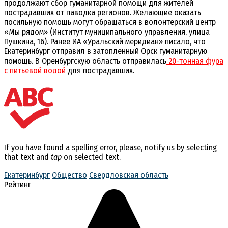
продолжают сбор гуманитарной помощи для жителей
пострадавших от паводка регионов. Желающие оказать
посильную помощь могут обращаться в волонтерский центр
«Мы рядом» (Институт муниципального управления, улица
Пушкина, 16). Ранее ИА «Уральский меридиан» писало, что
Екатеринбург отправил в затопленный Орск гуманитарную
помощь. В Оренбургскую область отправилась
20-тонная фура
с питьевой водой
для пострадавших.
If you have found a spelling error, please, notify us by selecting
that text and
tap
on selected text.
Екатеринбург
Общество
Свердловская область
Рейтинг