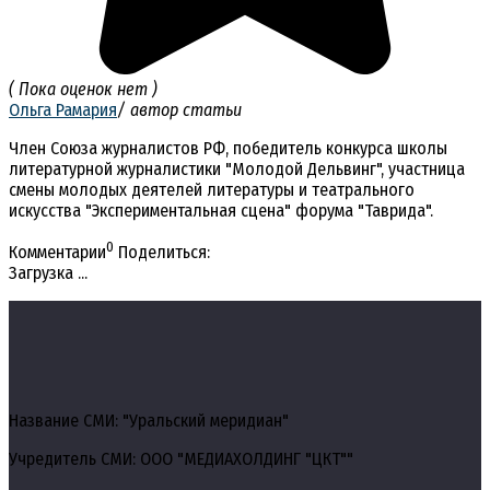
( Пока оценок нет )
Ольга Рамария
/ автор статьи
Член Союза журналистов РФ, победитель конкурса школы
литературной журналистики "Молодой Дельвинг", участница
смены молодых деятелей литературы и театрального
искусства "Экспериментальная сцена" форума "Таврида".
0
Комментарии
Поделиться:
Загрузка ...
Название СМИ: "Уральский меридиан"
Учредитель СМИ: ООО "МЕДИАХОЛДИНГ "ЦКТ""