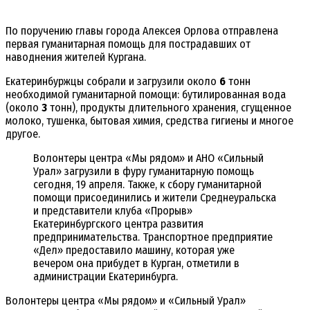
По поручению главы города Алексея Орлова отправлена
первая гуманитарная помощь для пострадавших от
наводнения жителей Кургана.
Екатеринбуржцы собрали и загрузили около
6
тонн
необходимой гуманитарной помощи: бутилированная вода
(около
3
тонн), продукты длительного хранения, сгущенное
молоко, тушенка, бытовая химия, средства гигиены и многое
другое.
Волонтеры центра «Мы рядом» и АНО «Сильный
Урал» загрузили в фуру гуманитарную помощь
сегодня, 19 апреля. Также, к сбору гуманитарной
помощи присоединились и жители Среднеуральска
и представители клуба «Прорыв»
Екатеринбургского центра развития
предпринимательства. Транспортное предприятие
«Дел» предоставило машину, которая уже
вечером она прибудет в Курган, отметили в
администрации Екатеринбурга.
Волонтеры центра «Мы рядом» и «Сильный Урал»