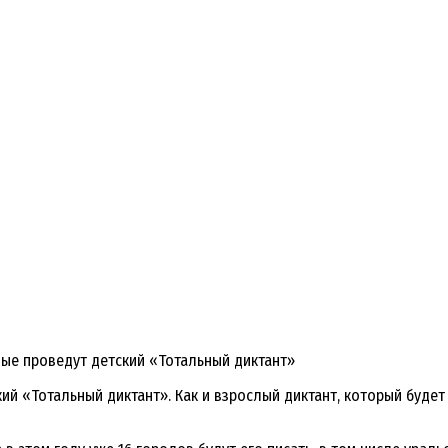
вые проведут детский «Тотальный диктант»
й «Тотальный диктант». Как и взрослый диктант, который будет п