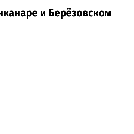
чканаре и Берёзовском