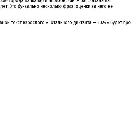
ьские города Качканар и Березовский, – рассказала на
 лет. Это буквально несколько фраз, оценки за него не
овной текст взрослого «Тотального диктанта — 2024» будет про