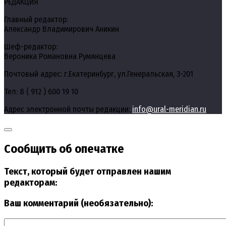
РЕДАКЦИЯ
Главный редактор:
Александр Владимирович Аникин
Шеф-редактор:
Вероника Романовна Румянцева
Почтовый адрес: г.Екатеринбург, ул.Генеральская, 3-201
Тел: 8 ( 912 ) 600 19 10
Адрес электронной почты редакции:
info@ural-meridian.ru
Сообщить об опечатке
Текст, который будет отправлен нашим
редакторам:
Ваш комментарий (необязательно):