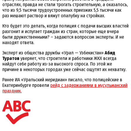
отраслях, правда не стали трогать строительную, а оказалось,
что из 9,5 тысячи трудоустроенных приезжих 5,5 тысячи как
раз мешают раствор и вяжут опалубку на стройках.
Кто будет это делать, когда полиция с подачи высших властей
разгонит и испугает граждан из стран, которые еще вчера
были дружественными? – задаются вопросом эксперты. И не
находят ответа.
Эксперт из общества дружбы «Урал — Узбекистан»
Абид
Туратов
уверяет, что строители и работники ЖКХ всегда
найдут себе работу из-за высокого спроса. По этой же
причине в некоторых городах уже сейчас ощутят их нехватку.
Ранее ИА «Уральский меридиан» писало, что полицейские в
Екатеринбурге провели
рейд с задержаниями в мусульманский
праздник.