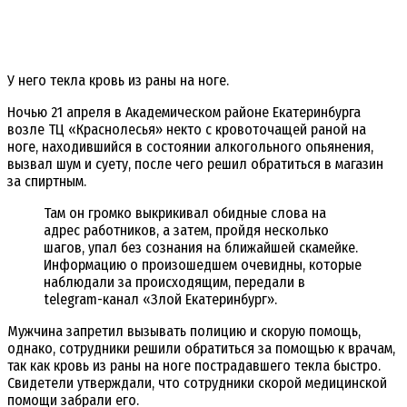
У него текла кровь из раны на ноге.
Ночью 21 апреля в Академическом районе Екатеринбурга
возле ТЦ «Краснолесья» некто с кровоточащей раной на
ноге, находившийся в состоянии алкогольного опьянения,
вызвал шум и суету, после чего решил обратиться в магазин
за спиртным.
Там он громко выкрикивал обидные слова на
адрес работников, а затем, пройдя несколько
шагов, упал без сознания на ближайшей скамейке.
Информацию о произошедшем очевидны, которые
наблюдали за происходящим, передали в
telegram-канал «Злой Екатеринбург».
Мужчина запретил вызывать полицию и скорую помощь,
однако, сотрудники решили обратиться за помощью к врачам,
так как кровь из раны на ноге пострадавшего текла быстро.
Свидетели утверждали, что сотрудники скорой медицинской
помощи забрали его.