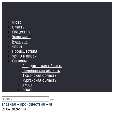
Перейти
к
контенту
Фото
Власть
Общество
Экономика
Культура
Спорт
Происшествия
УрФО в лицах
Регионы
Свердловская область
Челябинская область
Тюменская область
Курганская область
ХМАО
ЯНАО
Search
for:
Главная
»
Происшествия
»
ЧП
21.04.2024
ЧП
0