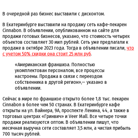
В очередной раз бизнес выставили с дисконтом.
В Екатеринбурге выставили на продажу сеть кафе-пекарен
Cinnabon. В объявлении, опубликованном на сайте для
продажи готовых бизнесов, указано, что стоимость четырех
объектов составляет 30 мил рублей. Сеть уже предлагали к
продаже в октябре 2023 года. Тогда в объявлении писали,
что
с учетом 50% скидки она стоит 25 млн руб
.
«Американская франшиза. Полностью
укомплектован персоналом, все процессы
настроены. Продажа в связи с переездом
собственника в другой регион»,— указано в
объявлении.
Сейчас в мире по франшизе открыто более 1,8 тыс. пекарен
Cinnabon в более чем 50 странах. В Екатеринбурге кафе
открыты на ул. Вайнера, 9А, проспекте Ленина, 44, а также в
торговых центрах «Гринвич» и Veer Mall. Все четыре точки
продажи реализуются оптом. В объявлении пишут, что
месячная выручка сети составляет 3,5 млн, а чистая прибыль
700 тысяч рублей.