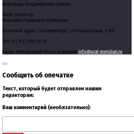
Александр Владимирович Аникин
Шеф-редактор:
Вероника Романовна Румянцева
Почтовый адрес: г.Екатеринбург, ул.Генеральская, 3-201
Тел: 8 ( 912 ) 600 19 10
Адрес электронной почты редакции:
info@ural-meridian.ru
Сообщить об опечатке
Текст, который будет отправлен нашим
редакторам:
Ваш комментарий (необязательно):