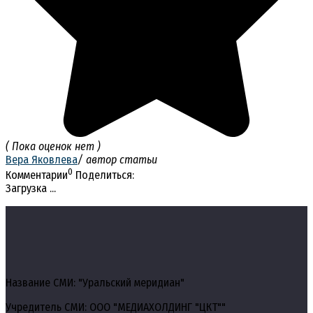
( Пока оценок нет )
Вера Яковлева
/ автор статьи
0
Комментарии
Поделиться:
Загрузка ...
Название СМИ: "Уральский меридиан"
Учредитель СМИ: ООО "МЕДИАХОЛДИНГ "ЦКТ""