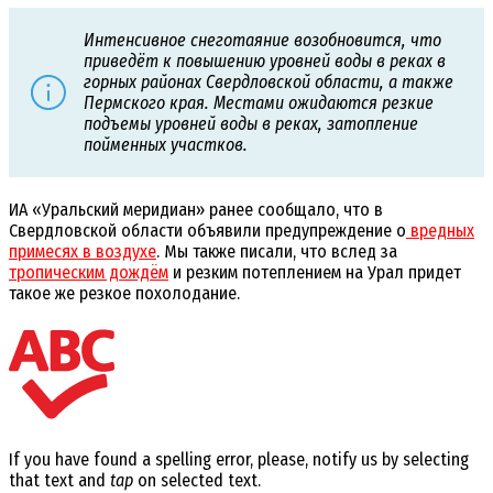
Интенсивное снеготаяние возобновится, что
приведёт к повышению уровней воды в реках в
горных районах Свердловской области, а также
Пермского края. Местами ожидаются резкие
подъемы уровней воды в реках, затопление
пойменных участков.
ИА «Уральский меридиан» ранее сообщало, что в
Свердловской области объявили предупреждение о
вредных
примесях в воздухе
. Мы также писали, что вслед за
тропическим дождём
и резким потеплением на Урал придет
такое же резкое похолодание.
If you have found a spelling error, please, notify us by selecting
that text and
tap
on selected text.