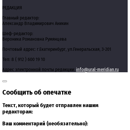
РЕДАКЦИЯ
Главный редактор:
Александр Владимирович Аникин
Шеф-редактор:
Вероника Романовна Румянцева
Почтовый адрес: г.Екатеринбург, ул.Генеральская, 3-201
Тел: 8 ( 912 ) 600 19 10
Адрес электронной почты редакции:
info@ural-meridian.ru
Сообщить об опечатке
Текст, который будет отправлен нашим
редакторам:
Ваш комментарий (необязательно):