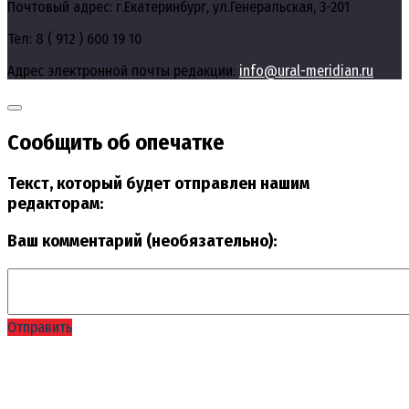
Почтовый адрес: г.Екатеринбург, ул.Генеральская, 3-201
Тел: 8 ( 912 ) 600 19 10
Адрес электронной почты редакции:
info@ural-meridian.ru
Сообщить об опечатке
Текст, который будет отправлен нашим
редакторам:
Ваш комментарий (необязательно):
Отправить