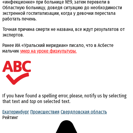
«инфекционке» при больнице №9, затем перевели в
Областную больницу, доведя ситуацию до необходимости
экстренной госпитализации, когда у девочки перестала
работать печень.
Точная причина смерти не названа, все ждут результатов от
экспертов.
Ранее ИА «Уральский меридиан» писало, что в Асбесте
мальчик
умер на уроке физкультуры.
If you have found a spelling error, please, notify us by selecting
that text and
tap
on selected text.
Екатеринбург
Происшествия
Свердловская область
Рейтинг