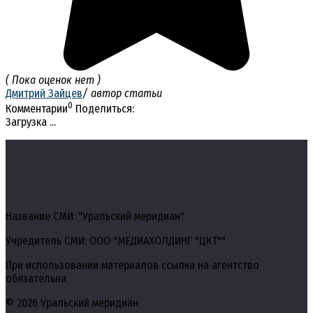
( Пока оценок нет )
Дмитрий Зайцев
/ автор статьи
0
Комментарии
Поделиться:
Загрузка ...
Название СМИ: "Уральский меридиан"
Учредитель СМИ: ООО "МЕДИАХОЛДИНГ "ЦКТ""
При использовании материалов ссылка на агентство
обязательна
© 2026 Уральский меридиан