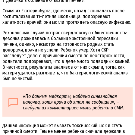
У девочки в больнице отказала печень.
Семья из Екатеринбурга, где месяц назад скончалась после
госпитализации 11-летняя школьница, подозревают
халатность врачей: они могли проглядеть опасную инфекцию.
Резонансный случай потряс свердловскую общественность:
девочка дожидалась в больнице экстренной пересадки
печени, однако, несмотря на готовность родных стать
донорами, врачи не успели. Ребенок умер. Хотя СКР
расследует дело о причинении смерти по неосторожности,
родители подозревают, что в деле много подводных камней.
В частности, результаты анализов от них скрыли, тогда как
матери удалось разглядеть, что бактериологический анализ
был не чистый.
«По данным медкарты, найдена синегнойная
палочка, хотя врачи об этом не сообщали», –
следует из комментариев мамы ребенка в СМИ.
Данная инфекция может вызвать токсический шок и стать
причиной смерти. Тем не менее ребенка сначала держали в