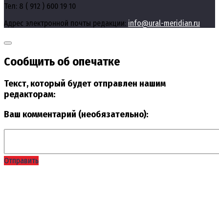
Тел: 8 ( 912 ) 600 19 10
Адрес электронной почты редакции:
info@ural-meridian.ru
Сообщить об опечатке
Текст, который будет отправлен нашим
редакторам:
Ваш комментарий (необязательно):
Отправить