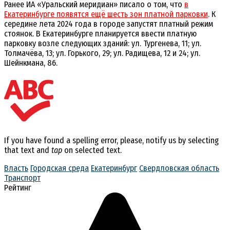
Ранее ИА «Уральский меридиан» писало о том, что
в
Екатеринбурге появятся ещё шесть зон платной парковки
. К
середине лета 2024 года в городе запустят платный режим
стоянок. В Екатеринбурге планируется ввести платную
парковку возле следующих зданий: ул. Тургенева, 11; ул.
Толмачёва, 13; ул. Горького, 29; ул. Радищева, 12 и 24; ул.
Шейнкмана, 86.
If you have found a spelling error, please, notify us by selecting
that text and
tap
on selected text.
Власть
Городская среда
Екатеринбург
Свердловская область
Транспорт
Рейтинг