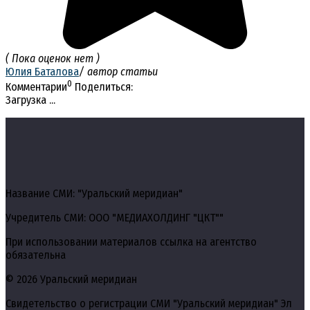
( Пока оценок нет )
Юлия Баталова
/ автор статьи
0
Комментарии
Поделиться:
Загрузка ...
Название СМИ: "Уральский меридиан"
Учредитель СМИ: ООО "МЕДИАХОЛДИНГ "ЦКТ""
При использовании материалов ссылка на агентство
обязательна
© 2026 Уральский меридиан
Свидетельство о регистрации СМИ "Уральский меридиан" Эл