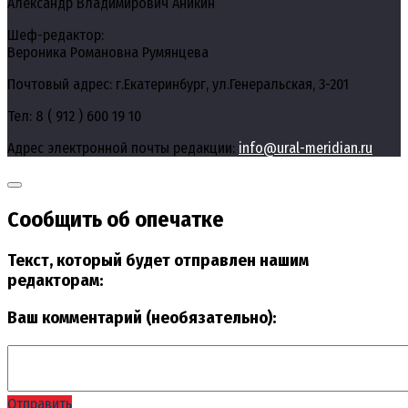
Александр Владимирович Аникин
Шеф-редактор:
Вероника Романовна Румянцева
Почтовый адрес: г.Екатеринбург, ул.Генеральская, 3-201
Тел: 8 ( 912 ) 600 19 10
Адрес электронной почты редакции:
info@ural-meridian.ru
Сообщить об опечатке
Текст, который будет отправлен нашим
редакторам:
Ваш комментарий (необязательно):
Отправить