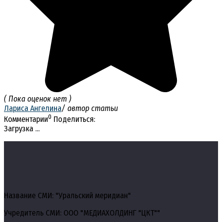
( Пока оценок нет )
Лариса Ангелина
/ автор статьи
0
Комментарии
Поделиться:
Загрузка ...
Название СМИ: "Уральский меридиан"
Учредитель СМИ: ООО "МЕДИАХОЛДИНГ "ЦКТ""