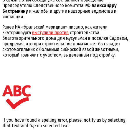
Председателю Следственного комитета РФ
Александру
Бастрыкину
и жалобы в другие надзорные ведомства и
инстанции.
Ранее ИА «Уральский меридиан» писало, как жители
Екатеринбурга
выступили против
строительства
благотворительного дома для мусульман в посёлке Садовом,
предрекая, что при строительстве дома может быть задет
скотомогильник с больными сибирской язвой животными,
который граничит с участком, выделенным под стройку.
If you have found a spelling error, please, notify us by selecting
that text and
tap
on selected text.