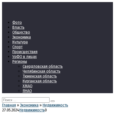
Перейти
к
контенту
Фото
Власть
Общество
Экономика
Культура
Спорт
Происшествия
УрФО в лицах
Регионы
Свердловская область
Челябинская область
Тюменская область
Курганская область
ХМАО
ЯНАО
Search
for:
Главная
»
Экономика
»
Недвижимость
27.05.2024
Недвижимость
0