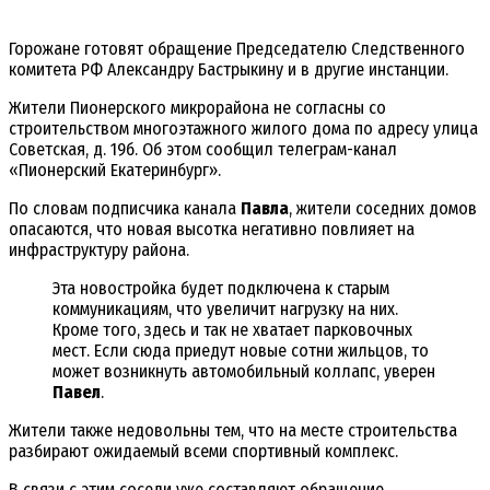
Горожане готовят обращение Председателю Следственного
комитета РФ Александру Бастрыкину и в другие инстанции.
Жители Пионерского микрорайона не согласны со
строительством многоэтажного жилого дома по адресу улица
Советская, д. 19б. Об этом сообщил телеграм-канал
«Пионерский Екатеринбург».
По словам подписчика канала
Павла
, жители соседних домов
опасаются, что новая высотка негативно повлияет на
инфраструктуру района.
Эта новостройка будет подключена к старым
коммуникациям, что увеличит нагрузку на них.
Кроме того, здесь и так не хватает парковочных
мест. Если сюда приедут новые сотни жильцов, то
может возникнуть автомобильный коллапс, уверен
Павел
.
Жители также недовольны тем, что на месте строительства
разбирают ожидаемый всеми спортивный комплекс.
В связи с этим соседи уже составляют обращение