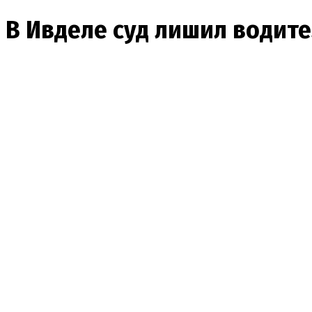
В Ивделе суд лишил водит