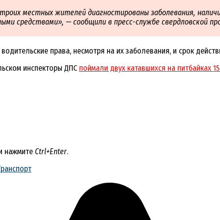
у троих местных жителей диагностированы заболевания, налич
ми средствами», — сообщили в пресс-службе свердловской пр
водительские права, несмотря на их заболевания, и срок действ
альском инспекторы ДПС
поймали двух катавшихся на питбайках 1
 и нажмите
Ctrl+Enter
.
Транспорт