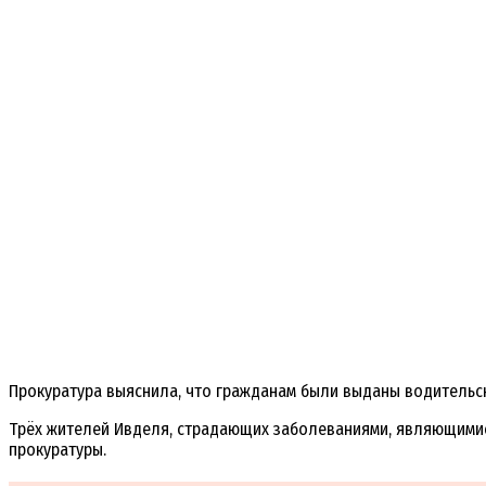
Прокуратура выяснила, что гражданам были выданы водительск
Трёх жителей Ивделя, страдающих заболеваниями, являющимис
прокуратуры.