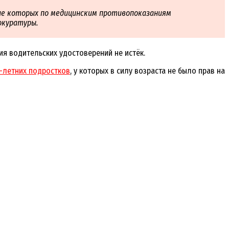
ие которых по медицинским противопоказаниям
окуратуры.
ия водительских удостоверений не истёк.
5-летних подростков
, у которых в силу возраста не было прав на