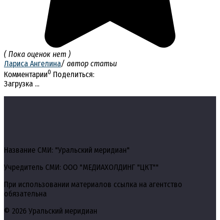
( Пока оценок нет )
Лариса Ангелина
/ автор статьи
0
Комментарии
Поделиться:
Загрузка ...
Название СМИ: "Уральский меридиан"
Учредитель СМИ: ООО "МЕДИАХОЛДИНГ "ЦКТ""
При использовании материалов ссылка на агентство
обязательна
© 2026 Уральский меридиан