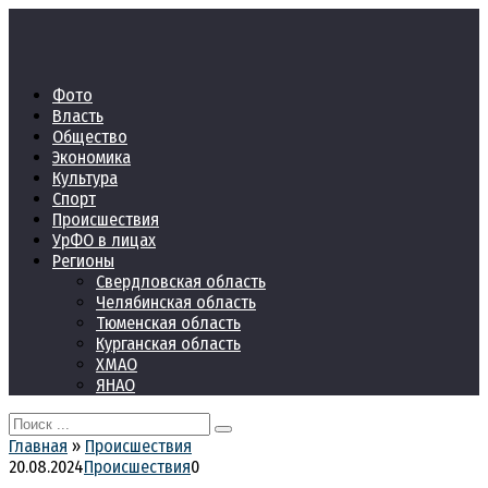
Перейти
к
контенту
Фото
Власть
Общество
Экономика
Культура
Спорт
Происшествия
УрФО в лицах
Регионы
Свердловская область
Челябинская область
Тюменская область
Курганская область
ХМАО
ЯНАО
Search
for:
Главная
»
Происшествия
20.08.2024
Происшествия
0