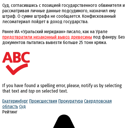
Суд, согласившись с позицией государственного обвинителя и
рассматривая личные данные подсудимого, назначил ему
штраф. О сумме штрафа не сообщается. Конфискованный
лесоматериал пойдет в доход государства.
Ранее ИА «Уральский меридиан» писало, как на Урале
предотвратили незаконный вывоз древесины
под фанеру. Без
документов пытались вывезти больше 25 тонн кряжа.
If you have found a spelling error, please, notify us by selecting
that text and
tap
on selected text.
Екатеринбург
Происшествия
Прокуратура
Свердловская
область
Суд
Рейтинг