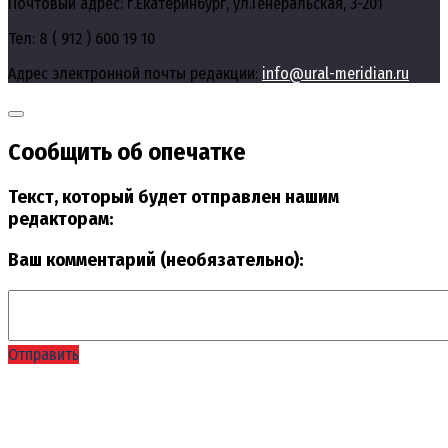
Почтовый адрес: г.Екатеринбург, ул.Генеральская, 3-201
Тел: 8 ( 912 ) 600 19 10
Адрес электронной почты редакции:
info@ural-meridian.ru
Сообщить об опечатке
Текст, который будет отправлен нашим
редакторам:
Ваш комментарий (необязательно):
Отправить