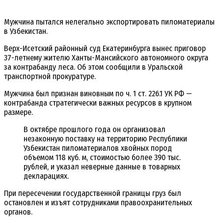
Мужчина пытался нелегально экспортировать пиломатериалы
в Узбекистан.
Верх-Исетский районный суд Екатеринбурга вынес приговор
37-летнему жителю Ханты-Мансийского автономного округа
за контрабанду леса. Об этом сообщили в Уральской
транспортной прокуратуре.
Мужчина был признан виновным по ч. 1 ст. 226.1 УК РФ —
контрабанда стратегически важных ресурсов в крупном
размере.
В октябре прошлого года он организовал
незаконную поставку на территорию Республики
Узбекистан пиломатериалов хвойных пород
объемом 118 куб. м, стоимостью более 390 тыс.
рублей, и указал неверные данные в товарных
декларациях.
При пересечении государственной границы груз был
остановлен и изъят сотрудниками правоохранительных
органов.