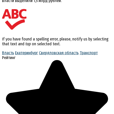
власти выделили 1,5 млрд рублей.
If you have found a spelling error, please, notify us by selecting
that text and
tap
on selected text.
Власть
Екатеринбург
Свердловская область
Транспорт
Рейтинг