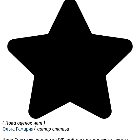
( Пока оценок нет )
Ольга Рамария
/ автор статьи
Член Союза журналистов РФ, победитель конкурса школы