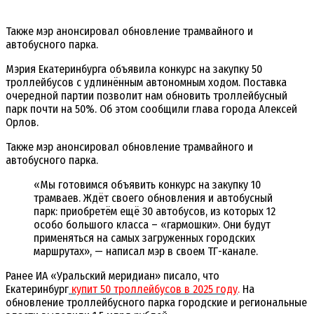
Также мэр анонсировал обновление трамвайного и
автобусного парка.
Мэрия Екатеринбурга объявила конкурс на закупку 50
троллейбусов с удлинённым автономным ходом. Поставка
очередной партии позволит нам обновить троллейбусный
парк почти на 50%. Об этом сообщили глава города Алексей
Орлов.
Также мэр анонсировал обновление трамвайного и
автобусного парка.
«Мы готовимся объявить конкурс на закупку 10
трамваев. Ждёт своего обновления и автобусный
парк: приобретём ещё 30 автобусов, из которых 12
особо большого класса – «гармошки». Они будут
применяться на самых загруженных городских
маршрутах», — написал мэр в своем ТГ-канале.
Ранее ИА «Уральский меридиан» писало, что
Екатеринбург
купит 50 троллейбусов в 2025 году
.
На
обновление троллейбусного парка городские и региональные