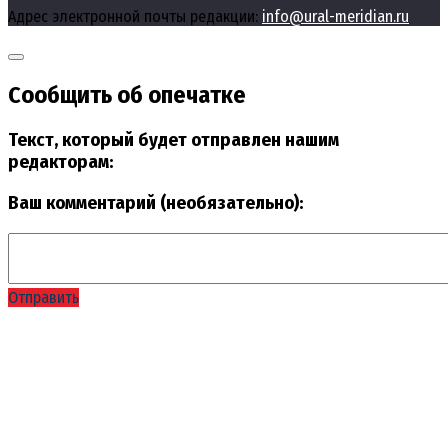
Адрес электронной почты редакции:
info@ural-meridian.ru
Сообщить об опечатке
Текст, который будет отправлен нашим
редакторам:
Ваш комментарий (необязательно):
Отправить