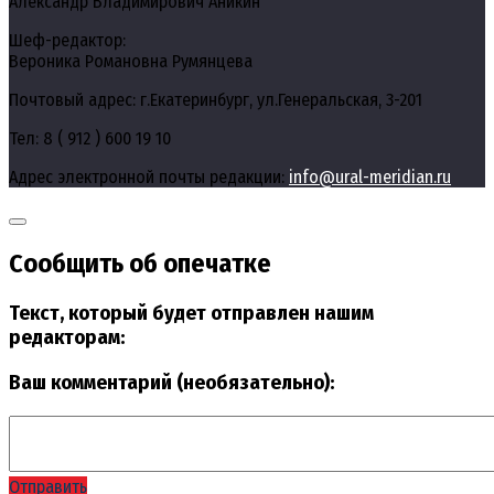
Александр Владимирович Аникин
Шеф-редактор:
Вероника Романовна Румянцева
Почтовый адрес: г.Екатеринбург, ул.Генеральская, 3-201
Тел: 8 ( 912 ) 600 19 10
Адрес электронной почты редакции:
info@ural-meridian.ru
Сообщить об опечатке
Текст, который будет отправлен нашим
редакторам:
Ваш комментарий (необязательно):
Отправить