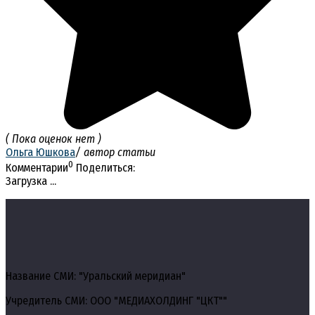
( Пока оценок нет )
Ольга Юшкова
/ автор статьи
0
Комментарии
Поделиться:
Загрузка ...
Название СМИ: "Уральский меридиан"
Учредитель СМИ: ООО "МЕДИАХОЛДИНГ "ЦКТ""