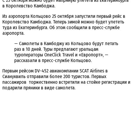
С 25 октября можно будет напрямую улететь из Екатеринбурга
в Королевство Камбоджа.
Из аэропорта Кольцово 25 октября запустили первый рейс в
Королевство Камбоджа. Теперь зимой можно будет улететь
туда из Екатеринбурга. Об этом сообщили в пресс-службе
аэропорта.
— Самолеты в Камбоджу из Кольцово будут летать
раз в 10 дней. Туры предлагают уральцам
туроператоры OneClick Travel и «Европорт», —
рассказали в пресс-службе Кольцово.
Первым рейсом DV-452 авиакомпании SCAT Airlines в
Сиануквиль отправили более 200 туристов. Первых
пассажиров торжественно встретили на стойке регистрации и
подарили пряники в виде самолета.