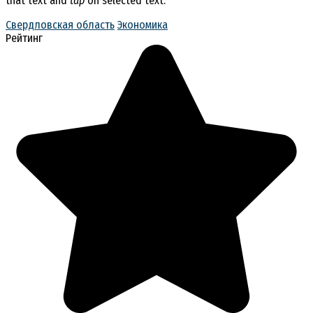
that text and
tap
on selected text.
Свердловская область
Экономика
Рейтинг