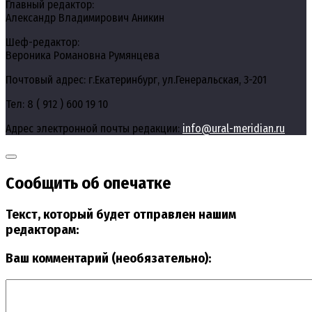
Главный редактор:
Александр Владимирович Аникин
Шеф-редактор:
Вероника Романовна Румянцева
Почтовый адрес: г.Екатеринбург, ул.Генеральская, 3-201
Тел: 8 ( 912 ) 600 19 10
Адрес электронной почты редакции:
info@ural-meridian.ru
Сообщить об опечатке
Текст, который будет отправлен нашим
редакторам:
Ваш комментарий (необязательно):