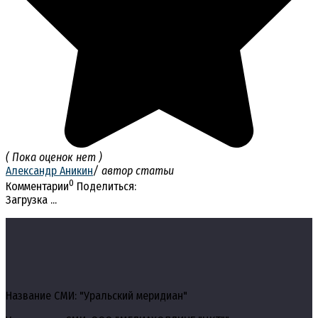
( Пока оценок нет )
Александр Аникин
/ автор статьи
0
Комментарии
Поделиться:
Загрузка ...
Название СМИ: "Уральский меридиан"