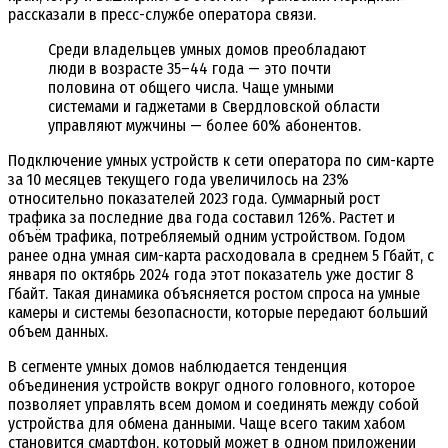
рассказали в пресс-службе оператора связи.
Среди владельцев умных домов преобладают
люди в возрасте 35–44 года — это почти
половина от общего числа. Чаще умными
системами и гаджетами в Свердловской области
управляют мужчины — более 60% абонентов.
Подключение умных устройств к сети оператора по сим-карте
за 10 месяцев текущего года увеличилось на 23%
относительно показателей 2023 года. Суммарный рост
трафика за последние два года составил 126%. Растет и
объём трафика, потребляемый одним устройством. Годом
ранее одна умная сим-карта расходовала в среднем 5 Гбайт, с
января по октябрь 2024 года этот показатель уже достиг 8
Гбайт. Такая динамика объясняется ростом спроса на умные
камеры и системы безопасности, которые передают больший
объем данных.
В сегменте умных домов наблюдается тенденция
объединения устройств вокруг одного головного, которое
позволяет управлять всем домом и соединять между собой
устройства для обмена данными. Чаще всего таким хабом
становится смартфон, который может в одном приложении