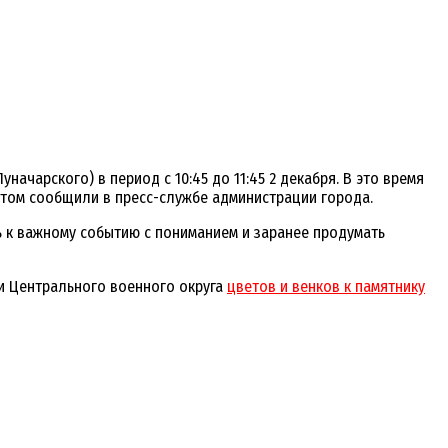
ачарского) в период с 10:45 до 11:45 2 декабря. В это время
этом сообщили в пресс-службе администрации города.
ь к важному событию с пониманием и заранее продумать
и Центрального военного округа
цветов и венков к памятнику