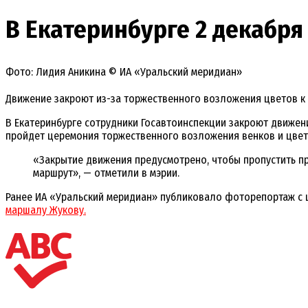
В Екатеринбурге 2 декабр
Фото: Лидия Аникина © ИА «Уральский меридиан»
Движение закроют из-за торжественного возложения цветов к
В Екатеринбурге сотрудники Госавтоинспекции закроют движение
пройдет церемония торжественного возложения венков и цвет
«Закрытие движения предусмотрено, чтобы пропустить пр
маршрут», — отметили в мэрии.
Ранее ИА «Уральский меридиан» публиковало фоторепортаж с
маршалу Жукову.