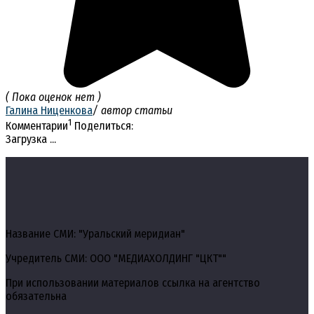
( Пока оценок нет )
Галина Ниценкова
/ автор статьи
1
Комментарии
Поделиться:
Загрузка ...
Название СМИ: "Уральский меридиан"
Учредитель СМИ: ООО "МЕДИАХОЛДИНГ "ЦКТ""
При использовании материалов ссылка на агентство
обязательна