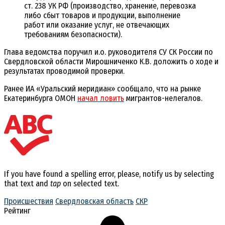
ст. 238 УК РФ (производство, хранение, перевозка
либо сбыт товаров и продукции, выполнение
работ или оказание услуг, не отвечающих
требованиям безопасности).
Глава ведомства поручил и.о. руководителя СУ СК России по
Свердловской области Мирошниченко К.В. доложить о ходе и
результатах проводимой проверки.
Ранее ИА «Уральский меридиан» сообщало, что на рынке
Екатеринбурга ОМОН
начал ловить
мигрантов-нелегалов.
If you have found a spelling error, please, notify us by selecting
that text and
tap
on selected text.
Происшествия
Свердловская область
СКР
Рейтинг