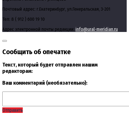
Почтовый адрес: г.Екатеринбург, ул.Генеральская, 3-201
Тел: 8 ( 912 ) 600 19 10
Адрес электронной почты редакции:
info@ural-meridian.ru
Сообщить об опечатке
Текст, который будет отправлен нашим
редакторам:
Ваш комментарий (необязательно):
Отправить