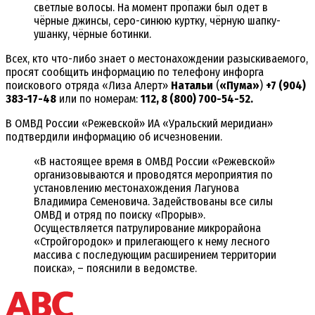
светлые волосы. На момент пропажи был одет в
чёрные джинсы, серо-синюю куртку, чёрную шапку-
ушанку, чёрные ботинки.
Всех, кто что-либо знает о местонахождении разыскиваемого,
просят сообщить информацию по телефону инфорга
поискового отряда «Лиза Алерт»
Натальи
(
«Пума»
)
+7 (904)
383-17-48
или по номерам:
112, 8 (800) 700-54-52.
В ОМВД России «Режевской» ИА «Уральский меридиан»
подтвердили информацию об исчезновении.
«В настоящее время в ОМВД России «Режевской»
организовываются и проводятся мероприятия по
установлению местонахождения Лагунова
Владимира Семеновича. Задействованы все силы
ОМВД и отряд по поиску «Прорыв».
Осуществляется патрулирование микрорайона
«Стройгородок» и прилегающего к нему лесного
массива с последующим расширением территории
поиска», – пояснили в ведомстве.