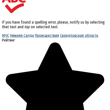
If you have found a spelling error, please, notify us by selecting
that text and
tap
on selected text.
МЧС
Нижняя Салда
Происшествия
Свердловская область
Рейтинг