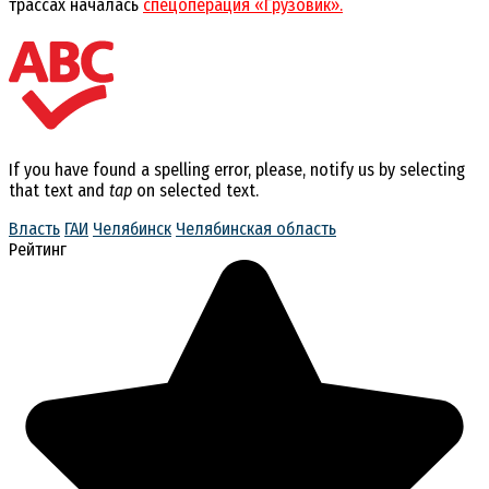
трассах началась
спецоперация «Грузовик».
If you have found a spelling error, please, notify us by selecting
that text and
tap
on selected text.
Власть
ГАИ
Челябинск
Челябинская область
Рейтинг