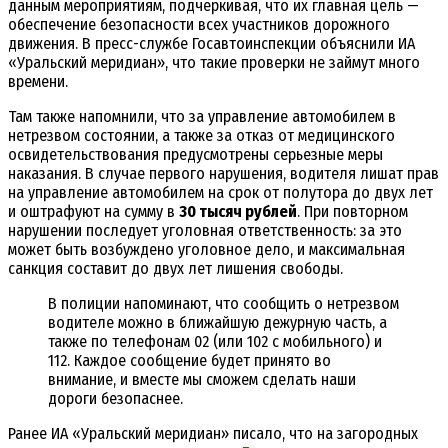
данным мероприятиям, подчеркивая, что их главная цель —
обеспечение безопасности всех участников дорожного
движения. В пресс-службе Госавтоинспекции объяснили ИА
«Уральский меридиан», что такие проверки не займут много
времени.
Там также напомнили, что за управление автомобилем в
нетрезвом состоянии, а также за отказ от медицинского
освидетельствования предусмотрены серьезные меры
наказания. В случае первого нарушения, водителя лишат прав
на управление автомобилем на срок от полутора до двух лет
и оштрафуют на сумму в
30 тысяч рублей
. При повторном
нарушении последует уголовная ответственность: за это
может быть возбуждено уголовное дело, и максимальная
санкция составит до двух лет лишения свободы.
В полиции напоминают, что сообщить о нетрезвом
водителе можно в ближайшую дежурную часть, а
также по телефонам 02 (или 102 с мобильного) и
112. Каждое сообщение будет принято во
внимание, и вместе мы сможем сделать наши
дороги безопаснее.
Ранее ИА «Уральский меридиан» писало, что на загородных