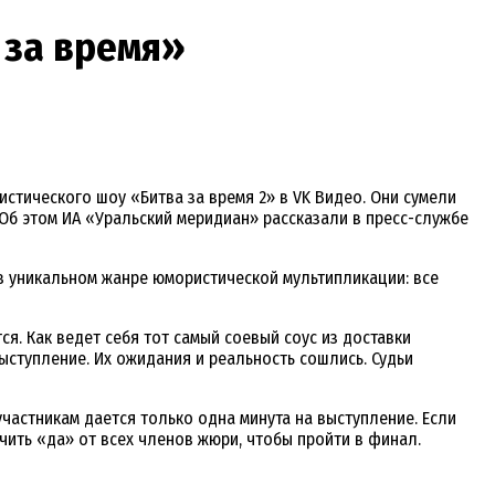
 за время»
стического шоу «Битва за время 2» в VK Видео. Они сумели
 Об этом ИА «Уральский меридиан» рассказали в пресс-службе
 в уникальном жанре юмористической мультипликации: все
ся. Как ведет себя тот самый соевый соус из доставки
выступление. Их ожидания и реальность сошлись. Судьи
частникам дается только одна минута на выступление. Если
чить «да» от всех членов жюри, чтобы пройти в финал.