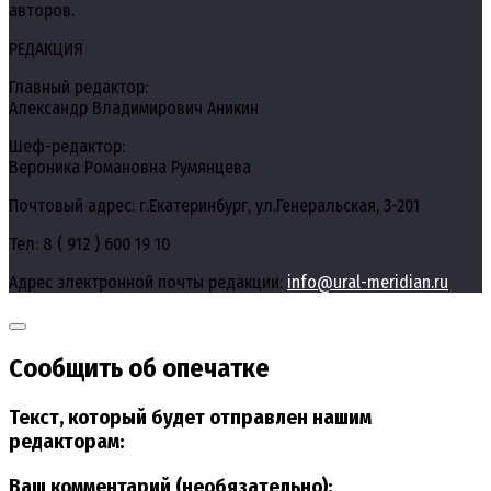
авторов.
РЕДАКЦИЯ
Главный редактор:
Александр Владимирович Аникин
Шеф-редактор:
Вероника Романовна Румянцева
Почтовый адрес: г.Екатеринбург, ул.Генеральская, 3-201
Тел: 8 ( 912 ) 600 19 10
Адрес электронной почты редакции:
info@ural-meridian.ru
Сообщить об опечатке
Текст, который будет отправлен нашим
редакторам:
Ваш комментарий (необязательно):