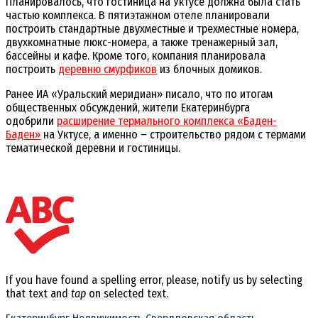
Планировалось, что гостиница на Уктусе должна была стать
частью комплекса. В пятиэтажном отеле планировали
построить стандартные двухместные и трехместные номера,
двухкомнатные люкс-номера, а также тренажерный зал,
бассейны и кафе. Кроме того, компания планировала
построить
деревню смурфиков
из блочных домиков.
Ранее ИА «Уральский меридиан» писало, что по итогам
общественных обсуждений, жители Екатеринбурга
одобрили
расширение термального комплекса «Баден-
Баден»
на Уктусе, а именно – строительство рядом с термами
тематической деревни и гостиницы.
If you have found a spelling error, please, notify us by selecting
that text and
tap
on selected text.