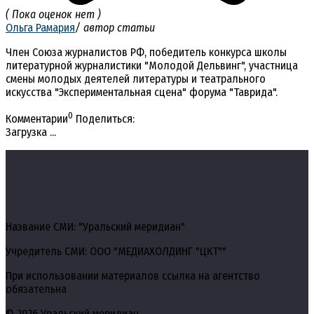
( Пока оценок нет )
Ольга Рамария
/ автор статьи
Член Союза журналистов РФ, победитель конкурса школы
литературной журналистики "Молодой Дельвинг", участница
смены молодых деятелей литературы и театрального
искусства "Экспериментальная сцена" форума "Таврида".
0
Комментарии
Поделиться:
Загрузка ...
Название СМИ: "Уральский меридиан"
Учредитель СМИ: ООО "МЕДИАХОЛДИНГ "ЦКТ""
При использовании материалов ссылка на агентство
обязательна
© 2026 Уральский меридиан