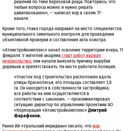
решений по теме Березовой рощи. Повторюсь, что
любые вопросы можно и нужно решать
цивилизованно», — написал мэр в своем ТГ-
канале.
Кроме того, глава города направил на место специалистов
муниципального земельного контроля для проведения
объективной проверки и составления акта осмотра.
«Атомстройкомплекс» начал освоение территории вчера, 11
февраля. У жителей академа
старт работ вызвал
недовольство
, они начали выяснять причину вырубки
деревьев и препятствовать. На месте работала полиция.
«Участок под строительство расположен вдоль
улицы Краснолесья, его площадь составляет 3,8
га. Он находится в собственности застройщика,
все работы на нем осуществляются в
соответствии с законом», — прокомментировал
ситуацию директор по управлению проектами АО
«Корпорация «Атомстройкомплекс»
Дмитрий
Фарафонов.
Ранее ИА «Уральский меридиан» писало, что
мэр