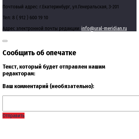
Почтовый адрес: г.Екатеринбург, ул.Генеральская, 3-201
Тел: 8 ( 912 ) 600 19 10
Адрес электронной почты редакции:
info@ural-meridian.ru
Сообщить об опечатке
Текст, который будет отправлен нашим
редакторам:
Ваш комментарий (необязательно):
Отправить