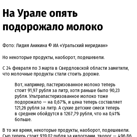
На Урале опять
подорожало молоко
Фото: Лидия Аникина © ИА «Уральский меридиан»
Но некоторые продукты, наоборот, подешевели.
С 24 февраля по 3 марта в Свердловской области заметили,
что молочные продукты стали стоить дороже.
Вот, например, пастеризованное молоко теперь
стоит 91,97 рубля за литр, хотя раньше было 90,23
рубля. Ультрапастеризованное молоко тоже
подорожало — на 0,67%, и цена теперь составляет
121,26 рубля за литр. А сухие детские смеси теперь
в среднем обойдутся в 1267,79 рубля, что на 0,41%
больше.
В то же время, некоторые продукты, наоборот, подешевели.
Сыр теперь стоит 939,02 рубля за килограмм, творог — 496,86