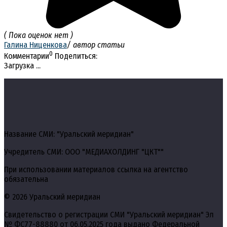
( Пока оценок нет )
Галина Ниценкова
/ автор статьи
0
Комментарии
Поделиться:
Загрузка ...
Название СМИ: "Уральский меридиан"
Учредитель СМИ: ООО "МЕДИАХОЛДИНГ "ЦКТ""
При использовании материалов ссылка на агентство
обязательна
© 2026 Уральский меридиан
Свидетельство о регистрации СМИ "Уральский меридиан" Эл
№ ФС77-88880 от 06.05.2025 года выдано Федеральной