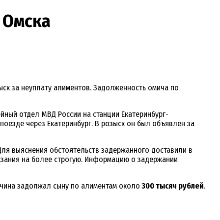
 Омска
ыск за неуплату алиментов. Задолженность омича по
йный отдел МВД России на станции Екатеринбург-
оезде через Екатеринбург. В розыск он был объявлен за
 Для выяснения обстоятельств задержанного доставили в
азания на более строгую. Информацию о задержании
жчина задолжал сыну по алиментам около
300 тысяч рублей
.