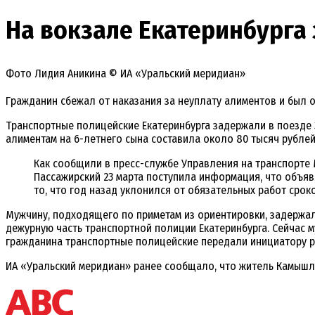
На вокзале Екатеринбурга
Фото Лидия Аникина © ИА «Уральский меридиан»
Гражданин сбежал от наказания за неуплату алиментов и был 
Транспортные полицейские Екатеринбурга задержали в поезде 
алиментам на 6-летнего сына составила около 80 тысяч рублей
Как сообщили в пресс-службе Управления на транспорте 
Пассажирский 23 марта поступила информация, что объяв
то, что год назад уклонился от обязательных работ сроко
Мужчину, подходящего по приметам из ориентировки, задержал
дежурную часть транспортной полиции Екатеринбурга. Сейчас 
гражданина транспортные полицейские передали инициатору р
ИА «Уральский меридиан» ранее сообщало, что житель Камыш