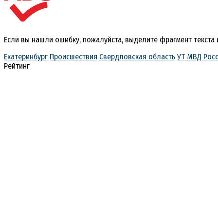
Если вы нашли ошибку, пожалуйста, выделите фрагмент текста
Екатеринбург
Происшествия
Свердловская область
УТ МВД Рос
Рейтинг