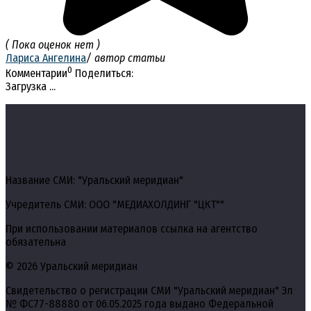
( Пока оценок нет )
Лариса Ангелина
/ автор статьи
0
Комментарии
Поделиться:
Загрузка ...
Название СМИ: "Уральский меридиан"
Учредитель СМИ: ООО "МЕДИАХОЛДИНГ "ЦКТ""
При использовании материалов ссылка на агентство
обязательна
© 2026 Уральский меридиан
Свидетельство о регистрации СМИ "Уральский меридиан" Эл
№ ФС77-88880 от 06.05.2025 года выдано Федеральной