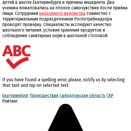
детей в школе Екатеринбурга и причины инцидента. Два
ученика пожаловались на плохое самочувствие после приёма
пищи. Сотрудники
надзорного ведомства
совместно с
территориальным подразделением Роспотребнадзора
проводят проверку. Специалисты исследуют качество
школьного питания, условия хранения продуктов и
соблюдение санитарных норм в школьной столовой.
If you have found a spelling error, please, notify us by selecting
that text and
tap
on selected text.
Екатеринбург
Происшествия
Свердловская область
СКР
Рейтинг