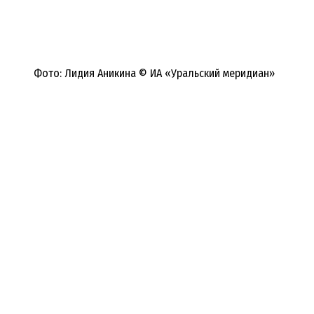
Фото: Лидия Аникина © ИА «Уральский меридиан»