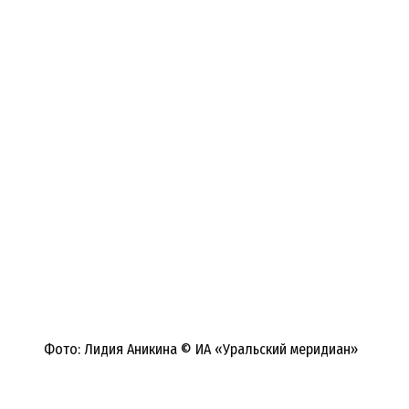
Фото: Лидия Аникина © ИА «Уральский меридиан»