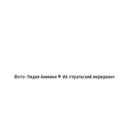
Фото: Лидия Аникина © ИА «Уральский меридиан»