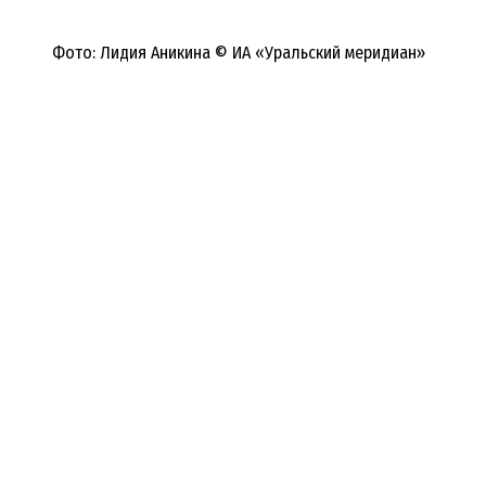
Фото: Лидия Аникина © ИА «Уральский меридиан»