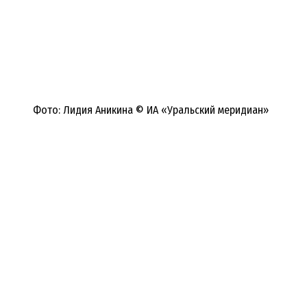
Фото: Лидия Аникина © ИА «Уральский меридиан»