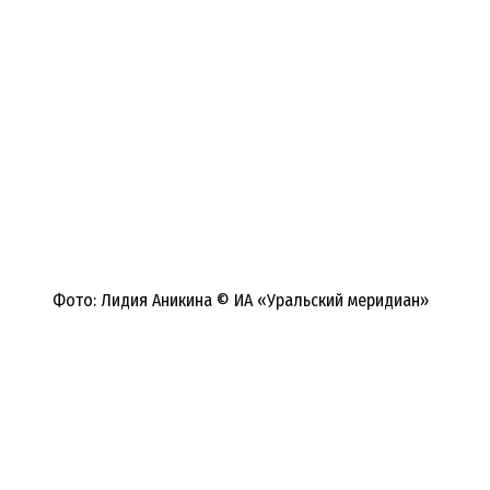
Фото: Лидия Аникина © ИА «Уральский меридиан»