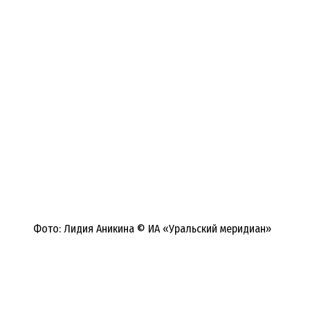
Фото: Лидия Аникина © ИА «Уральский меридиан»