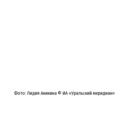
Фото: Лидия Аникина © ИА «Уральский меридиан»