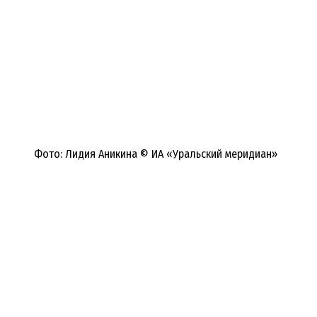
Фото: Лидия Аникина © ИА «Уральский меридиан»