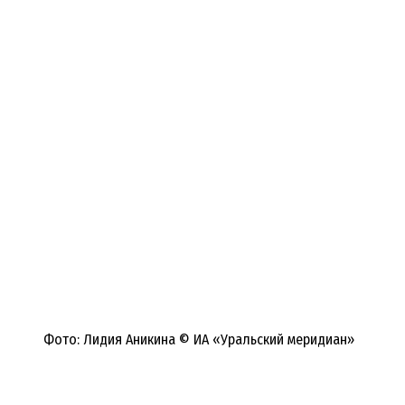
Фото: Лидия Аникина © ИА «Уральский меридиан»