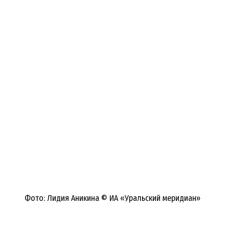
Фото: Лидия Аникина © ИА «Уральский меридиан»