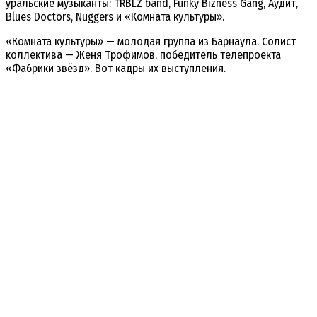
уральские музыканты: TRBLZ band, Funky Bizness Gang, Аудит,
Blues Doctors, Nuggers и «Комната культуры».
«Комната культуры» — молодая группа из Барнаула. Солист
коллектива — Женя Трофимов, победитель телепроекта
«Фабрики звёзд». Вот кадры их выступления.