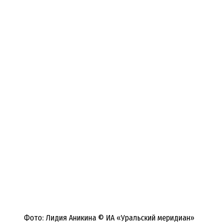
Фото: Лидия Аникина © ИА «Уральский меридиан»