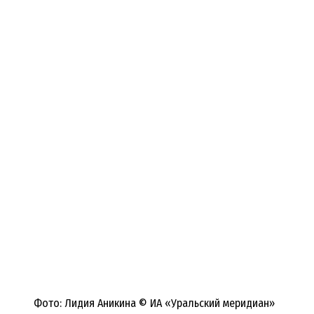
Фото: Лидия Аникина © ИА «Уральский меридиан»