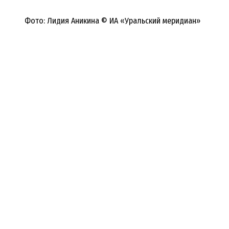
Фото: Лидия Аникина © ИА «Уральский меридиан»