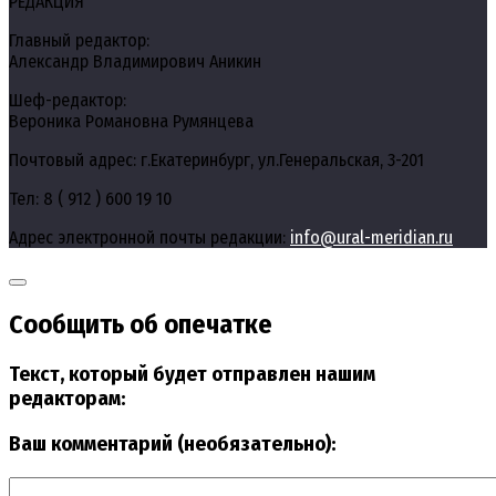
РЕДАКЦИЯ
Главный редактор:
Александр Владимирович Аникин
Шеф-редактор:
Вероника Романовна Румянцева
Почтовый адрес: г.Екатеринбург, ул.Генеральская, 3-201
Тел: 8 ( 912 ) 600 19 10
Адрес электронной почты редакции:
info@ural-meridian.ru
Сообщить об опечатке
Текст, который будет отправлен нашим
редакторам:
Ваш комментарий (необязательно):