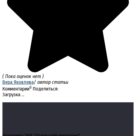
( Пока оценок нет )
Вера Яковлева
/ автор статьи
0
Комментарии
Поделиться:
Загрузка ...
Название СМИ: "Уральский меридиан"