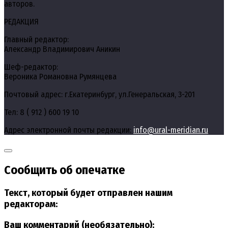
авторов.
РЕДАКЦИЯ
Главный редактор:
Александр Владимирович Аникин
Шеф-редактор:
Вероника Романовна Румянцева
Почтовый адрес: г.Екатеринбург, ул.Генеральская, 3-201
Тел: 8 ( 912 ) 600 19 10
Адрес электронной почты редакции:
info@ural-meridian.ru
Сообщить об опечатке
Текст, который будет отправлен нашим
редакторам:
Ваш комментарий (необязательно):