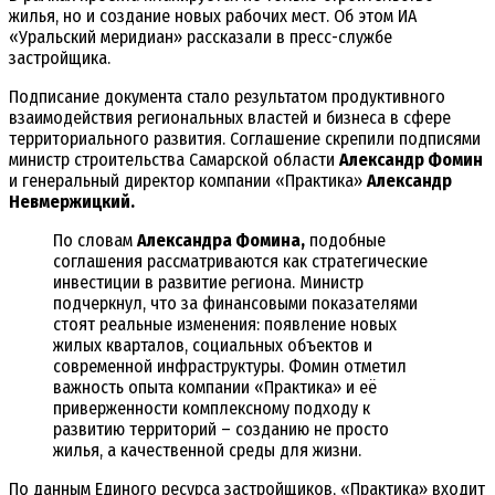
жилья, но и создание новых рабочих мест. Об этом ИА
«Уральский меридиан» рассказали в пресс-службе
застройщика.
Подписание документа стало результатом продуктивного
взаимодействия региональных властей и бизнеса в сфере
территориального развития. Соглашение скрепили подписями
министр строительства Самарской области
Александр Фомин
и генеральный директор компании «Практика»
Александр
Невмержицкий.
По словам
Александра Фомина,
подобные
соглашения рассматриваются как стратегические
инвестиции в развитие региона. Министр
подчеркнул, что за финансовыми показателями
стоят реальные изменения: появление новых
жилых кварталов, социальных объектов и
современной инфраструктуры. Фомин отметил
важность опыта компании «Практика» и её
приверженности комплексному подходу к
развитию территорий – созданию не просто
жилья, а качественной среды для жизни.
По данным Единого ресурса застройщиков, «Практика» входит