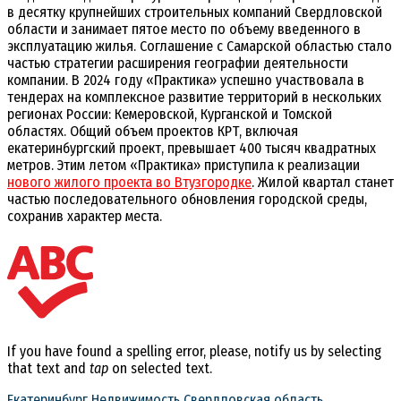
в десятку крупнейших строительных компаний Свердловской
области и занимает пятое место по объему введенного в
эксплуатацию жилья. Соглашение с Самарской областью стало
частью стратегии расширения географии деятельности
компании. В 2024 году «Практика» успешно участвовала в
тендерах на комплексное развитие территорий в нескольких
регионах России: Кемеровской, Курганской и Томской
областях. Общий объем проектов КРТ, включая
екатеринбургский проект, превышает 400 тысяч квадратных
метров. Этим летом «Практика» приступила к реализации
нового жилого проекта во Втузгородке
. Жилой квартал станет
частью последовательного обновления городской среды,
сохранив характер места.
If you have found a spelling error, please, notify us by selecting
that text and
tap
on selected text.
Екатеринбург
Недвижимость
Свердловская область