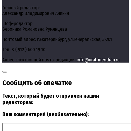
Главный редактор:
Александр Владимирович Аникин
Шеф-редактор:
Вероника Романовна Румянцева
Почтовый адрес: г.Екатеринбург, ул.Генеральская, 3-201
Тел: 8 ( 912 ) 600 19 10
Адрес электронной почты редакции:
info@ural-meridian.ru
Сообщить об опечатке
Текст, который будет отправлен нашим
редакторам:
Ваш комментарий (необязательно):