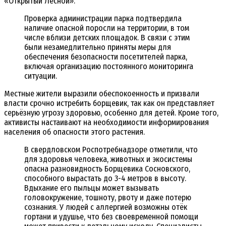
«Открытый Лесной».
Проверка администрации парка подтвердила
наличие опасной поросли на территории, в том
числе вблизи детских площадок. В связи с этим
были незамедлительно приняты меры для
обеспечения безопасности посетителей парка,
включая организацию постоянного мониторинга
ситуации.
Местные жители выразили обеспокоенность и призвали
власти срочно истребить борщевик, так как он представляет
серьёзную угрозу здоровью, особенно для детей. Кроме того,
активисты настаивают на необходимости информирования
населения об опасности этого растения.
В свердловском Роспотребнадзоре отметили, что
для здоровья человека, животных и экосистемы
опасна разновидность Борщевика Сосновского,
способного вырастать до 3-4 метров в высоту.
Вдыхание его пыльцы может вызывать
головокружение, тошноту, рвоту и даже потерю
сознания. У людей с аллергией возможны отёк
гортани и удушье, что без своевременной помощи