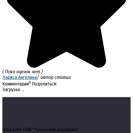
( Пока оценок нет )
Лариса Ангелина
/ автор статьи
0
Комментарии
Поделиться:
Загрузка ...
Название СМИ: "Уральский меридиан"