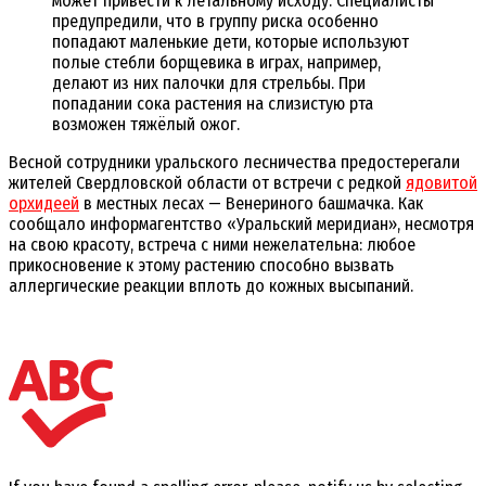
может привести к летальному исходу. Специалисты
предупредили, что в группу риска особенно
попадают маленькие дети, которые используют
полые стебли борщевика в играх, например,
делают из них палочки для стрельбы. При
попадании сока растения на слизистую рта
возможен тяжёлый ожог.
Весной сотрудники уральского лесничества предостерегали
жителей Свердловской области от встречи с редкой
ядовитой
орхидеей
в местных лесах — Венериного башмачка. Как
сообщало информагентство «Уральский меридиан», несмотря
на свою красоту, встреча с ними нежелательна: любое
прикосновение к этому растению способно вызвать
аллергические реакции вплоть до кожных высыпаний.