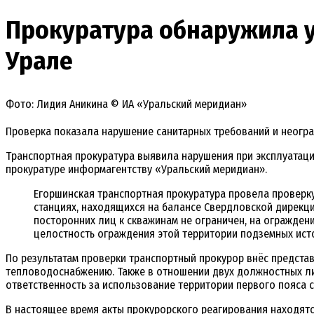
Прокуратура обнаружила у
Урале
Фото: Лидия Аникина © ИА «Уральский меридиан»
Проверка показала нарушение санитарных требований и неогр
Транспортная прокуратура выявила нарушения при эксплуатац
прокуратуре информагентству «Уральский меридиан».
Егоршинская транспортная прокуратура провела проверк
станциях, находящихся на балансе Свердловской дирекц
посторонних лиц к скважинам не ограничен, на огражден
целостность ограждения этой территории подземных ист
По результатам проверки транспортный прокурор внёс предста
тепловодоснабжению. Также в отношении двух должностных ли
ответственность за использование территории первого пояса 
В настоящее время акты прокурорского реагирования находят