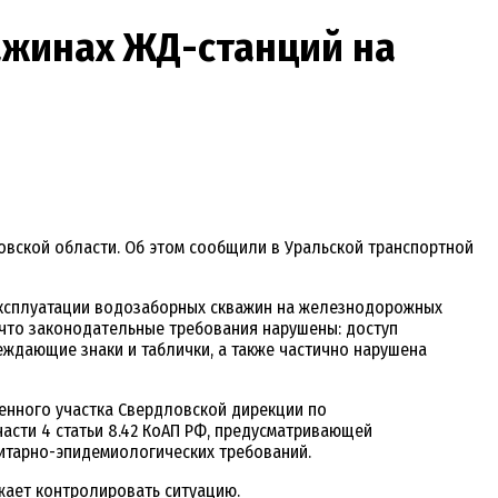
ажинах ЖД-станций на
вской области. Об этом сообщили в Уральской транспортной
эксплуатации водозаборных скважин на железнодорожных
 что законодательные требования нарушены: доступ
еждающие знаки и таблички, а также частично нарушена
енного участка Свердловской дирекции по
сти 4 статьи 8.42 КоАП РФ, предусматривающей
итарно-эпидемиологических требований.
жает контролировать ситуацию.