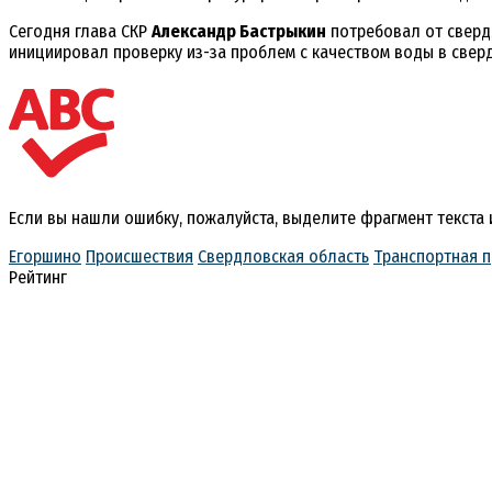
Сегодня глава СКР
Александр Бастрыкин
потребовал от сверд
инициировал проверку из-за проблем с качеством воды в свер
Если вы нашли ошибку, пожалуйста, выделите фрагмент текста
Егоршино
Происшествия
Свердловская область
Транспортная п
Рейтинг