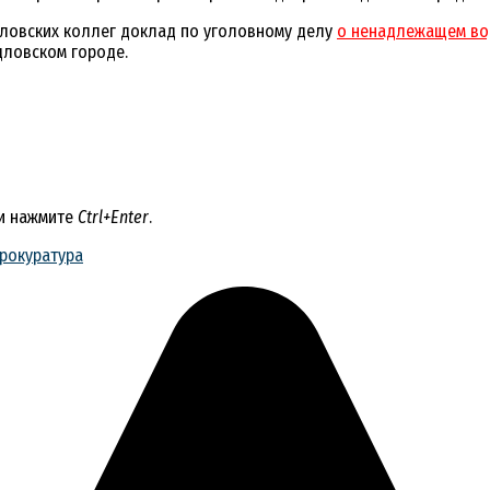
ловских коллег доклад по уголовному делу
о ненадлежащем во
дловском городе.
 и нажмите
Ctrl+Enter
.
рокуратура