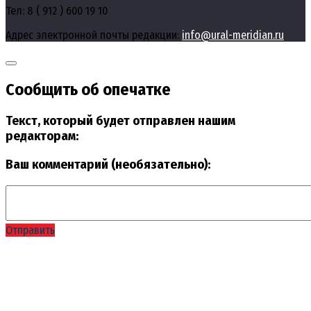
Тел: 8 ( 912 ) 600 19 10
Адрес электронной почты редакции:
info@ural-meridian.ru
Сообщить об опечатке
Текст, который будет отправлен нашим
редакторам:
Ваш комментарий (необязательно):
Отправить