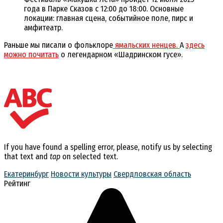
года в Парке Сказов с 12:00 до 18:00. Основные
локации: главная сцена, событийное поле, пирс и
амфитеатр.
Раньше мы писали о фольклоре
ямальских ненцев.
А
здесь
можно почитать
о легендарном «Шадринском гусе».
If you have found a spelling error, please, notify us by selecting
that text and
tap
on selected text.
Екатеринбург
Новости культуры
Свердловская область
Рейтинг