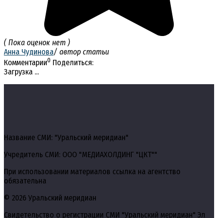
( Пока оценок нет )
Анна Чудинова
/ автор статьи
0
Комментарии
Поделиться:
Загрузка ...
Название СМИ: "Уральский меридиан"
Учредитель СМИ: ООО "МЕДИАХОЛДИНГ "ЦКТ""
При использовании материалов ссылка на агентство
обязательна
© 2026 Уральский меридиан
Свидетельство о регистрации СМИ "Уральский меридиан" Эл