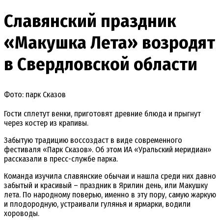
Славянский праздник
«Макушка Лета» возродят
в Свердловской области
Фото: парк Сказов
Гости сплетут венки, приготовят древние блюда и прыгнут
через костер из крапивы.
Забытую традицию воссоздаст в виде современного
фестиваля «Парк Сказов». Об этом ИА «Уральский меридиан»
рассказали в пресс-службе парка.
Команда изучила славянские обычаи и нашла среди них давно
забытый и красивый – праздник в Ярилин день, или Макушку
лета. По народному поверью, именно в эту пору, самую жаркую
и плодородную, устраивали гулянья и ярмарки, водили
хороводы.