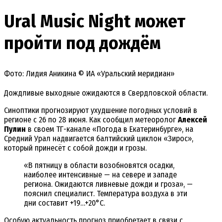
Ural Music Night может
пройти под дождём
Фото: Лидия Аникина © ИА «Уральский меридиан»
Дождливые выходные ожидаются в Свердловской области.
Синоптики прогнозируют ухудшение погодных условий в
регионе с 26 по 28 июня. Как сообщил метеоролог
Алексей
Пулин
в своем ТГ-канале «Погода в Екатеринбурге», на
Средний Урал надвигается балтийский циклон «Зирос»,
который принесёт с собой дожди и грозы.
«В пятницу в области возобновятся осадки,
наиболее интенсивные — на севере и западе
региона. Ожидаются ливневые дожди и гроза», —
пояснил специалист. Температура воздуха в эти
дни составит +19…+20°C.
Особую актуальность прогноз приобретает в связи с