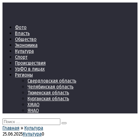
Перейти
к
контенту
Фото
Власть
Общество
Экономика
Культура
Спорт
Происшествия
УрФО в лицах
Регионы
Свердловская область
Челябинская область
Тюменская область
Курганская область
ХМАО
ЯНАО
Search
for:
Главная
»
Культура
25.06.2025
Культура
0