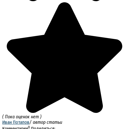
( Пока оценок нет )
Иван Потапов
/ автор статьи
0
Комментарии
Поделиться: