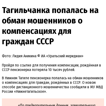
Тагильчанка попалась на
обман мошенников о
компенсациях для
граждан СССР
Фото: Лидия Аникина © ИА «Уральский меридиан»
Пройдя по ссылке для получения компенсации, рождённая в
СССР пенсионерка потеряла 10 тысяч рублей.
В Нижнем Тагиле пенсионерка попалась на обман мошенников
о компенсациях для граждан, рождённых в СССР. О новом
способе дистанционного мошенничества сообщили в МУ МВД
России «Нижнетагильское».
«По предварительным данным, заявительница,