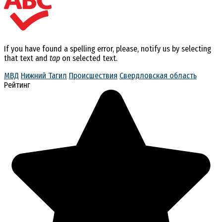
If you have found a spelling error, please, notify us by selecting
that text and
tap
on selected text.
МВД
Нижний Тагил
Происшествия
Свердловская область
Рейтинг