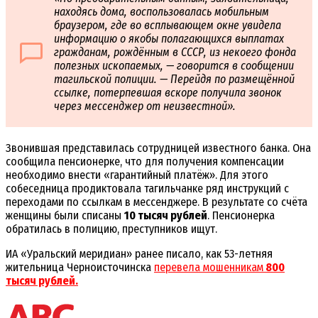
находясь дома, воспользовалась мобильным
браузером, где во всплывающем окне увидела
информацию о якобы полагающихся выплатах
гражданам, рождённым в СССР, из некоего фонда
полезных ископаемых, — говорится в сообщении
тагильской полиции. — Перейдя по размещённой
ссылке, потерпевшая вскоре получила звонок
через мессенджер от неизвестной».
Звонившая представилась сотрудницей известного банка. Она
сообщила пенсионерке, что для получения компенсации
необходимо внести «гарантийный платёж». Для этого
собеседница продиктовала тагильчанке ряд инструкций с
переходами по ссылкам в мессенджере. В результате со счёта
женщины были списаны
10 тысяч рублей
. Пенсионерка
обратилась в полицию, преступников ищут.
ИА «Уральский меридиан» ранее писало, как 53-летняя
жительница Черноисточинска
перевела мошенникам
800
тысяч рублей.