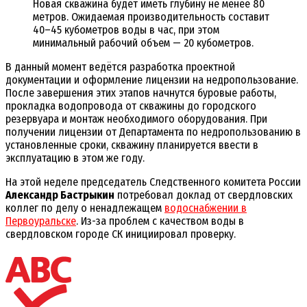
Новая скважина будет иметь глубину не менее 80
метров. Ожидаемая производительность составит
40–45 кубометров воды в час, при этом
минимальный рабочий объем — 20 кубометров.
В данный момент ведётся разработка проектной
документации и оформление лицензии на недропользование.
После завершения этих этапов начнутся буровые работы,
прокладка водопровода от скважины до городского
резервуара и монтаж необходимого оборудования. При
получении лицензии от Департамента по недропользованию в
установленные сроки, скважину планируется ввести в
эксплуатацию в этом же году.
На этой неделе председатель Следственного комитета России
Александр Бастрыкин
потребовал доклад от свердловских
коллег по делу о ненадлежащем
водоснабжении в
Первоуральске
. Из-за проблем с качеством воды в
свердловском городе СК инициировал проверку.