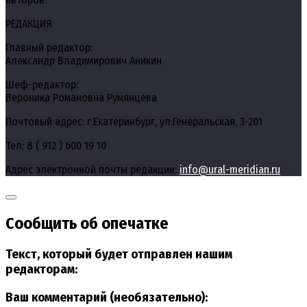
РЕДАКЦИЯ
Главный редактор:
Александр Владимирович Аникин
Шеф-редактор:
Вероника Романовна Румянцева
Почтовый адрес: г.Екатеринбург, ул.Генеральская, 3-201
Тел: 8 ( 912 ) 600 19 10
Адрес электронной почты редакции:
info@ural-meridian.ru
Сообщить об опечатке
Текст, который будет отправлен нашим
редакторам:
Ваш комментарий (необязательно):