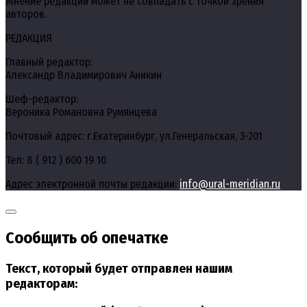
Мнение редакции может не совпадать с точкой зрения
авторов.
РЕДАКЦИЯ
Главный редактор:
Александр Владимирович Аникин
Шеф-редактор:
Вероника Романовна Румянцева
Почтовый адрес: г.Екатеринбург, ул.Генеральская, 3-201
Тел: 8 ( 912 ) 600 19 10
Адрес электронной почты редакции:
info@ural-meridian.ru
Сообщить об опечатке
Текст, который будет отправлен нашим
редакторам: