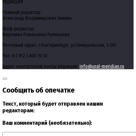
РЕДАКЦИЯ
Главный редактор:
Александр Владимирович Аникин
Шеф-редактор:
Вероника Романовна Румянцева
Почтовый адрес: г.Екатеринбург, ул.Генеральская, 3-201
Тел: 8 ( 912 ) 600 19 10
Адрес электронной почты редакции:
info@ural-meridian.ru
Сообщить об опечатке
Текст, который будет отправлен нашим
редакторам:
Ваш комментарий (необязательно):