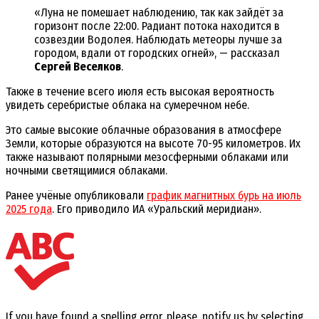
«Луна не помешает наблюдению, так как зайдёт за
горизонт после 22:00. Радиант потока находится в
созвездии Водолея. Наблюдать метеоры лучше за
городом, вдали от городских огней», — рассказал
Сергей Веселков
.
Также в течение всего июля есть высокая вероятность
увидеть серебристые облака на сумеречном небе.
Это самые высокие облачные образования в атмосфере
Земли, которые образуются на высоте 70-95 километров. Их
также называют полярными мезосферными облаками или
ночными светящимися облаками.
Ранее учёные опубликовали
график магнитных бурь на июль
2025 года
. Его приводило ИА «Уральский меридиан».
If you have found a spelling error, please, notify us by selecting