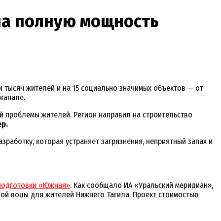
на полную мощность
и тысяч жителей и на 15 социально значимых объектов — от
канале.
й проблемы жителей. Регион направил на строительство
ер.
работку, которая устраняет загрязнения, неприятный запах и
оподготовки «Южная»
. Как сообщало ИА «Уральский меридиан»,
вой воды для жителей Нижнего Тагила. Проект стоимостью