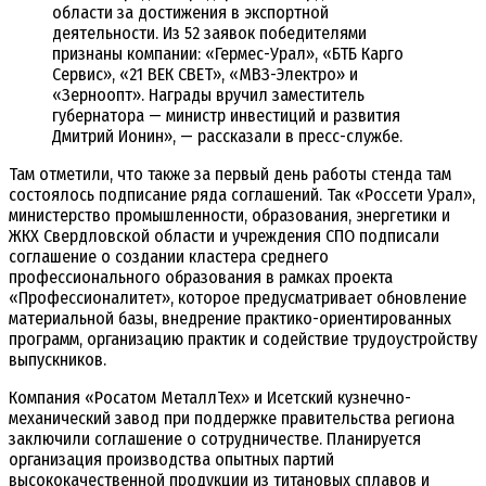
области за достижения в экспортной
деятельности. Из 52 заявок победителями
признаны компании: «Гермес-Урал», «БТБ Карго
Сервис», «21 ВЕК СВЕТ», «МВЗ-Электро» и
«Зерноопт». Награды вручил заместитель
губернатора — министр инвестиций и развития
Дмитрий Ионин», — рассказали в пресс-службе.
Там отметили, что также за первый день работы стенда там
состоялось подписание ряда соглашений. Так «Россети Урал»,
министерство промышленности, образования, энергетики и
ЖКХ Свердловской области и учреждения СПО подписали
соглашение о создании кластера среднего
профессионального образования в рамках проекта
«Профессионалитет», которое предусматривает обновление
материальной базы, внедрение практико-ориентированных
программ, организацию практик и содействие трудоустройству
выпускников.
Компания «Росатом МеталлТех» и Исетский кузнечно-
механический завод при поддержке правительства региона
заключили соглашение о сотрудничестве. Планируется
организация производства опытных партий
высококачественной продукции из титановых сплавов и