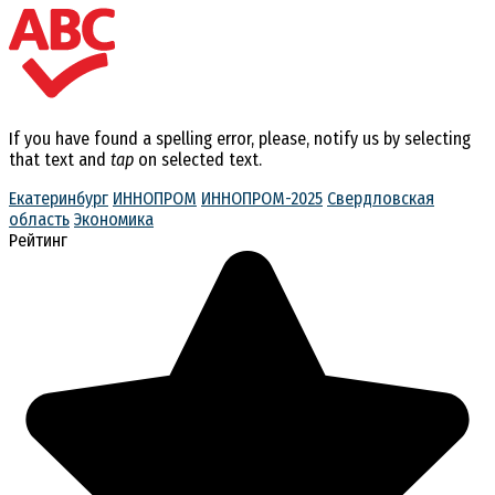
If you have found a spelling error, please, notify us by selecting
that text and
tap
on selected text.
Екатеринбург
ИННОПРОМ
ИННОПРОМ-2025
Свердловская
область
Экономика
Рейтинг