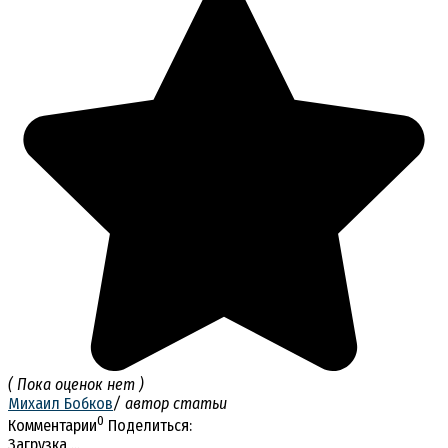
( Пока оценок нет )
Михаил Бобков
/ автор статьи
0
Комментарии
Поделиться:
Загрузка ...