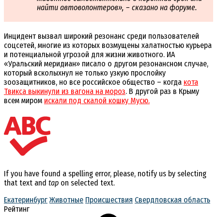
найти автоволонтеров», – сказано на форуме.
Инцидент вызвал широкий резонанс среди пользователей
соцсетей, многие из которых возмущены халатностью курьера
и потенциальной угрозой для жизни животного. ИА
«Уральский меридиан» писало о другом резонансном случае,
который всколыхнул не только узкую прослойку
зоозащитников, но все российское общество – когда
кота
Твикса выкинули из вагона на мороз
. В другой раз в Крыму
всем миром
искали под скалой кошку Мусю.
If you have found a spelling error, please, notify us by selecting
that text and
tap
on selected text.
Екатеринбург
Животные
Происшествия
Свердловская область
Рейтинг