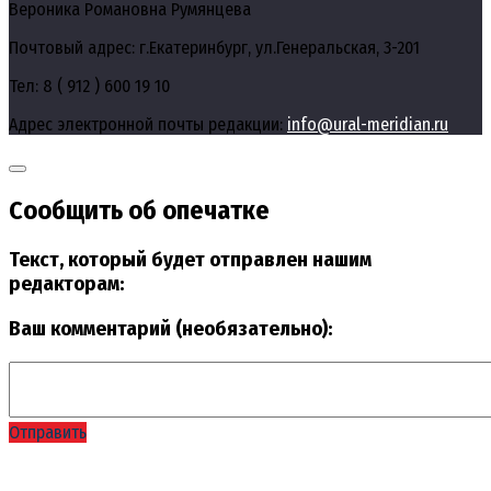
Вероника Романовна Румянцева
Почтовый адрес: г.Екатеринбург, ул.Генеральская, 3-201
Тел: 8 ( 912 ) 600 19 10
Адрес электронной почты редакции:
info@ural-meridian.ru
Сообщить об опечатке
Текст, который будет отправлен нашим
редакторам:
Ваш комментарий (необязательно):
Отправить