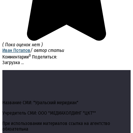
( Пока оценок нет )
Иван Потапов
/ автор статьи
0
Комментарии
Поделиться:
Загрузка ...
Название СМИ: "Уральский меридиан"
Учредитель СМИ: ООО "МЕДИАХОЛДИНГ "ЦКТ""
При использовании материалов ссылка на агентство
обязательна