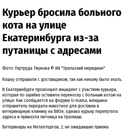
Курьер бросила больного
кота на улице
Екатеринбурга из-за
путаницы с адресами
Фото: Гертруда Тиунова © ИА "Уральский меридиан"
Кошку отправили с доставщиком, так как некому было ехать.
В Екатеринбурге произошел инцидент с участием курьера,
которая по ошибке оставила переноску с больным котом на
улице. Как сообщается на форуме U-mama, женщина-
отправитель передала животное для доставки в
ветеринарную клинику на ВИЗе, однако курьер перепутала
адреса и привезла питомца на Уралмаш.
Ветеринары на Металлургов, 2, не ожидавшие приема