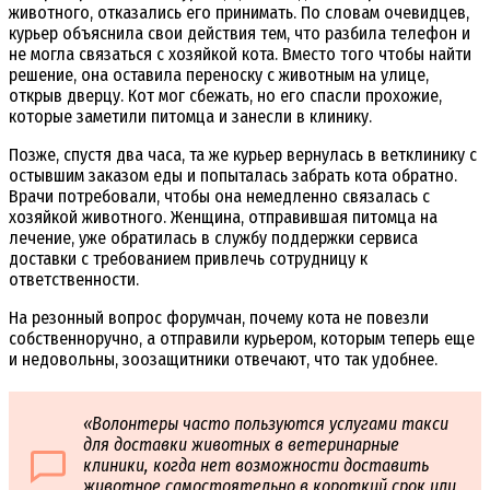
животного, отказались его принимать. По словам очевидцев,
курьер объяснила свои действия тем, что разбила телефон и
не могла связаться с хозяйкой кота. Вместо того чтобы найти
решение, она оставила переноску с животным на улице,
открыв дверцу. Кот мог сбежать, но его спасли прохожие,
которые заметили питомца и занесли в клинику.
Позже, спустя два часа, та же курьер вернулась в ветклинику с
остывшим заказом еды и попыталась забрать кота обратно.
Врачи потребовали, чтобы она немедленно связалась с
хозяйкой животного. Женщина, отправившая питомца на
лечение, уже обратилась в службу поддержки сервиса
доставки с требованием привлечь сотрудницу к
ответственности.
На резонный вопрос форумчан, почему кота не повезли
собственноручно, а отправили курьером, которым теперь еще
и недовольны, зоозащитники отвечают, что так удобнее.
«Волонтеры часто пользуются услугами такси
для доставки животных в ветеринарные
клиники, когда нет возможности доставить
животное самостоятельно в короткий срок или