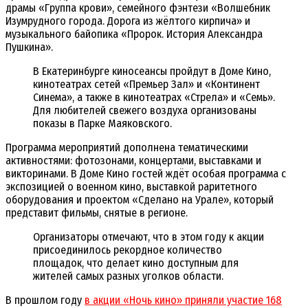
драмы «Группа крови», семейного фэнтези «Волшебник
Изумрудного города. Дорога из жёлтого кирпича» и
музыкального байопика «Пророк. История Александра
Пушкина».
В Екатеринбурге киносеансы пройдут в Доме Кино,
кинотеатрах сетей «Премьер Зал» и «Континент
Синема», а также в кинотеатрах «Стрела» и «Семь».
Для любителей свежего воздуха организованы
показы в Парке Маяковского.
Программа мероприятий дополнена тематическими
активностями: фотозонами, концертами, выставками и
викторинами. В Доме Кино гостей ждёт особая программа с
экспозицией о военном кино, выставкой раритетного
оборудования и проектом «Сделано на Урале», который
представит фильмы, снятые в регионе.
Организаторы отмечают, что в этом году к акции
присоединилось рекордное количество
площадок, что делает кино доступным для
жителей самых разных уголков области.
В прошлом году
в акции «Ночь кино» приняли участие 168