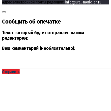
Адрес электронной почты редакции:
info@ural-meridian.ru
Сообщить об опечатке
Текст, который будет отправлен нашим
редакторам:
Ваш комментарий (необязательно):
Отправить